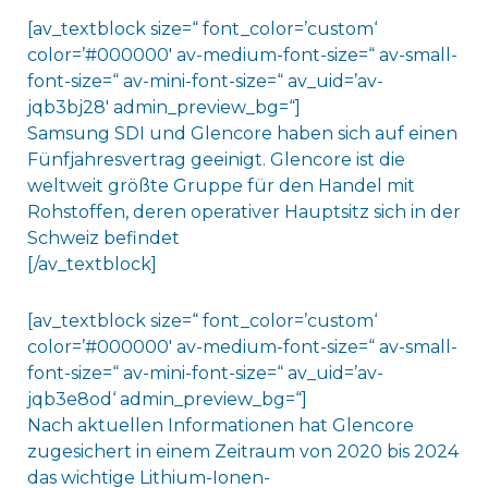
[av_textblock size=“ font_color=’custom‘
color=’#000000′ av-medium-font-size=“ av-small-
font-size=“ av-mini-font-size=“ av_uid=’av-
jqb3bj28′ admin_preview_bg=“]
Samsung SDI und Glencore haben sich auf einen
Fünfjahresvertrag geeinigt. Glencore ist die
weltweit größte Gruppe für den Handel mit
Rohstoffen, deren operativer Hauptsitz sich in der
Schweiz befindet
[/av_textblock]
[av_textblock size=“ font_color=’custom‘
color=’#000000′ av-medium-font-size=“ av-small-
font-size=“ av-mini-font-size=“ av_uid=’av-
jqb3e8od‘ admin_preview_bg=“]
Nach aktuellen Informationen hat Glencore
zugesichert in einem Zeitraum von 2020 bis 2024
das wichtige Lithium-Ionen-