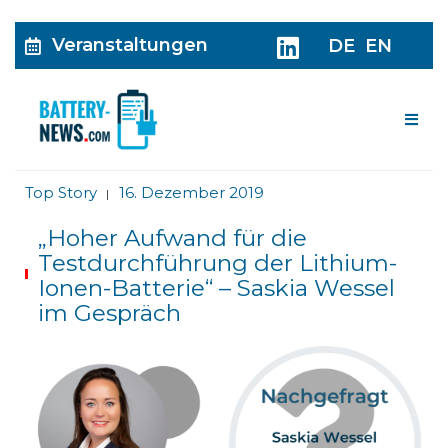
Veranstaltungen
DE
EN
Me
Top Story
16. Dezember 2019
|
„Hoher Aufwand für die
Testdurchführung der Lithium-
Ionen-Batterie“ – Saskia Wessel
im Gespräch