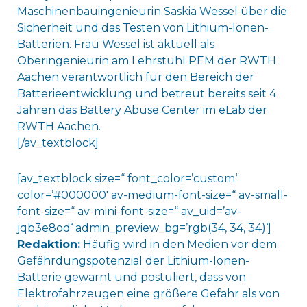
Maschinenbauingenieurin Saskia Wessel über die
Sicherheit und das Testen von Lithium-Ionen-
Batterien. Frau Wessel ist aktuell als
Oberingenieurin am Lehrstuhl PEM der RWTH
Aachen verantwortlich für den Bereich der
Batterieentwicklung und betreut bereits seit 4
Jahren das Battery Abuse Center im eLab der
RWTH Aachen.
[/av_textblock]
[av_textblock size=“ font_color=’custom‘
color=’#000000′ av-medium-font-size=“ av-small-
font-size=“ av-mini-font-size=“ av_uid=’av-
jqb3e8od‘ admin_preview_bg=’rgb(34, 34, 34)‘]
Redaktion:
Häufig wird in den Medien vor dem
Gefährdungspotenzial der Lithium-Ionen-
Batterie gewarnt und postuliert, dass von
Elektrofahrzeugen eine größere Gefahr als von