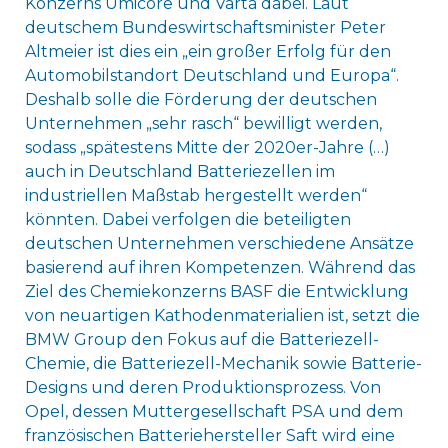
Konzerns Umicore und Varta dabei. Laut
deutschem Bundeswirtschaftsminister Peter
Altmeier ist dies ein „ein großer Erfolg für den
Automobilstandort Deutschland und Europa“.
Deshalb solle die Förderung der deutschen
Unternehmen „sehr rasch“ bewilligt werden,
sodass „spätestens Mitte der 2020er-Jahre (…)
auch in Deutschland Batteriezellen im
industriellen Maßstab hergestellt werden“
könnten. Dabei verfolgen die beteiligten
deutschen Unternehmen verschiedene Ansätze
basierend auf ihren Kompetenzen. Während das
Ziel des Chemiekonzerns BASF die Entwicklung
von neuartigen Kathodenmaterialien ist, setzt die
BMW Group den Fokus auf die Batteriezell-
Chemie, die Batteriezell-Mechanik sowie Batterie-
Designs und deren Produktionsprozess. Von
Opel, dessen Muttergesellschaft PSA und dem
französischen Batteriehersteller Saft wird eine