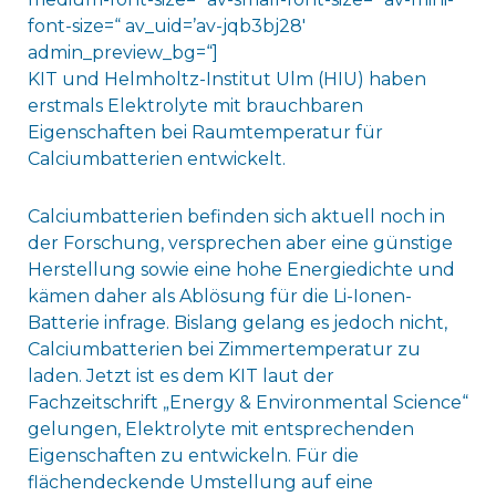
font-size=“ av_uid=’av-jqb3bj28′
admin_preview_bg=“]
KIT und Helmholtz-Institut Ulm (HIU) haben
erstmals Elektrolyte mit brauchbaren
Eigenschaften bei Raumtemperatur für
Calciumbatterien entwickelt.
Calciumbatterien befinden sich aktuell noch in
der Forschung, versprechen aber eine günstige
Herstellung sowie eine hohe Energiedichte und
kämen daher als Ablösung für die Li-Ionen-
Batterie infrage. Bislang gelang es jedoch nicht,
Calciumbatterien bei Zimmertemperatur zu
laden. Jetzt ist es dem KIT laut der
Fachzeitschrift „Energy & Environmental Science“
gelungen, Elektrolyte mit entsprechenden
Eigenschaften zu entwickeln. Für die
flächendeckende Umstellung auf eine