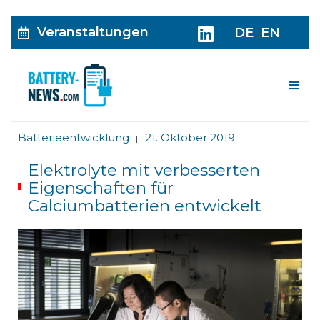
Veranstaltungen
DE
EN
Me
Batterieentwicklung
21. Oktober 2019
|
Elektrolyte mit verbesserten
Eigenschaften für
Calciumbatterien entwickelt