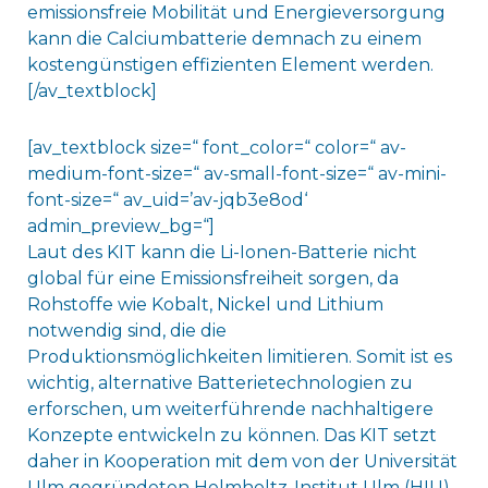
emissionsfreie Mobilität und Energieversorgung
kann die Calciumbatterie demnach zu einem
kostengünstigen effizienten Element werden.
[/av_textblock]
[av_textblock size=“ font_color=“ color=“ av-
medium-font-size=“ av-small-font-size=“ av-mini-
font-size=“ av_uid=’av-jqb3e8od‘
admin_preview_bg=“]
Laut des KIT kann die Li-Ionen-Batterie nicht
global für eine Emissionsfreiheit sorgen, da
Rohstoffe wie Kobalt, Nickel und Lithium
notwendig sind, die die
Produktionsmöglichkeiten limitieren. Somit ist es
wichtig, alternative Batterietechnologien zu
erforschen, um weiterführende nachhaltigere
Konzepte entwickeln zu können. Das KIT setzt
daher in Kooperation mit dem von der Universität
Ulm gegründeten Helmholtz-Institut Ulm (HIU)