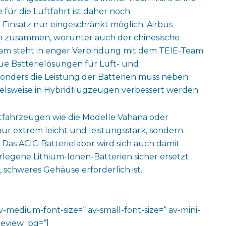
ür die Luftfahrt ist daher noch
insatz nur eingeschränkt möglich. Airbus
rn zusammen, worunter auch der chinesische
Team steht in enger Verbindung mit dem TEIE-Team
eue Batterielösungen für Luft- und
nders die Leistung der Batterien muss neben
ielsweise in Hybridflugzeugen verbessert werden.
fahrzeugen wie die Modelle Vahana oder
 nur extrem leicht und leistungsstark, sondern
 Das ACIC-Batterielabor wird sich auch damit
legene Lithium-Ionen-Batterien sicher ersetzt
, schweres Gehäuse erforderlich ist.
av-medium-font-size=“ av-small-font-size=“ av-mini-
review_bg=“]