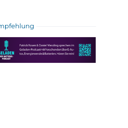
mpfehlung