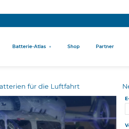
Batterie-Atlas
Shop
Partner
atterien für die Luftfahrt
N
E
V