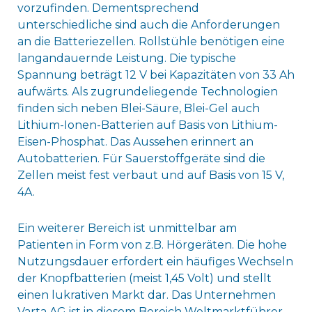
vorzufinden. Dementsprechend
unterschiedliche sind auch die Anforderungen
an die Batteriezellen. Rollstühle benötigen eine
langandauernde Leistung. Die typische
Spannung beträgt 12 V bei Kapazitäten von 33 Ah
aufwärts. Als zugrundeliegende Technologien
finden sich neben Blei-Säure, Blei-Gel auch
Lithium-Ionen-Batterien auf Basis von Lithium-
Eisen-Phosphat. Das Aussehen erinnert an
Autobatterien. Für Sauerstoffgeräte sind die
Zellen meist fest verbaut und auf Basis von 15 V,
4A.
Ein weiterer Bereich ist unmittelbar am
Patienten in Form von z.B. Hörgeräten. Die hohe
Nutzungsdauer erfordert ein häufiges Wechseln
der Knopfbatterien (meist 1,45 Volt) und stellt
einen lukrativen Markt dar. Das Unternehmen
Varta AG ist in diesem Bereich Weltmarktführer