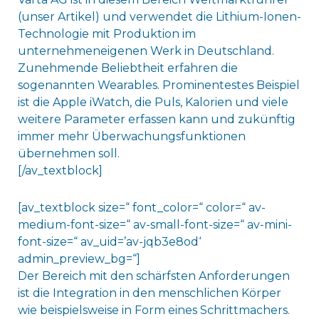
(unser Artikel) und verwendet die Lithium-Ionen-
Technologie mit Produktion im
unternehmeneigenen Werk in Deutschland.
Zunehmende Beliebtheit erfahren die
sogenannten Wearables. Prominentestes Beispiel
ist die Apple iWatch, die Puls, Kalorien und viele
weitere Parameter erfassen kann und zukünftig
immer mehr Überwachungsfunktionen
übernehmen soll.
[/av_textblock]
[av_textblock size=“ font_color=“ color=“ av-
medium-font-size=“ av-small-font-size=“ av-mini-
font-size=“ av_uid=’av-jqb3e8od‘
admin_preview_bg=“]
Der Bereich mit den schärfsten Anforderungen
ist die Integration in den menschlichen Körper
wie beispielsweise in Form eines Schrittmachers.