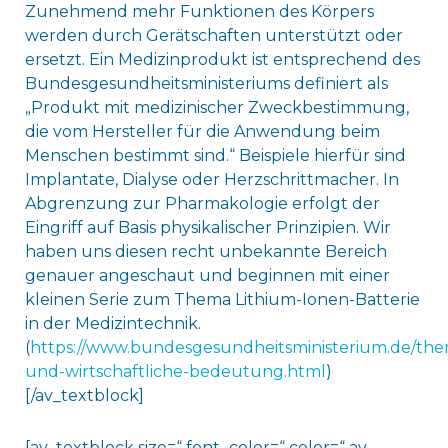
Zunehmend mehr Funktionen des Körpers
werden durch Gerätschaften unterstützt oder
ersetzt. Ein Medizinprodukt ist entsprechend des
Bundesgesundheitsministeriums definiert als
„Produkt mit medizinischer Zweckbestimmung,
die vom Hersteller für die Anwendung beim
Menschen bestimmt sind.“ Beispiele hierfür sind
Implantate, Dialyse oder Herzschrittmacher. In
Abgrenzung zur Pharmakologie erfolgt der
Eingriff auf Basis physikalischer Prinzipien. Wir
haben uns diesen recht unbekannte Bereich
genauer angeschaut und beginnen mit einer
kleinen Serie zum Thema Lithium-Ionen-Batterie
in der Medizintechnik.
(
https://www.bundesgesundheitsministerium.de/the
und-wirtschaftliche-bedeutung.html
)
[/av_textblock]
[av_textblock size=“ font_color=“ color=“ av-