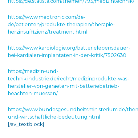
https://de.statista.com/themen/793/medizintechnik/
https://www.medtronic.com/de-
de/patienten/produkte-therapien/therapie-
herzinsuffizienz/treatment.html
https://www.kardiologie.org/batterielebensdauer-
bei-kardialen-implantaten-in-der-kritik/7502630
https://medizin-und-
technik.industrie.de/recht/medizinprodukte-was-
hersteller-von-geraeten-mit-batteriebetrieb-
beachten-muessen/
https://www.bundesgesundheitsministerium.de/them
und-wirtschaftliche-bedeutung.html
[/av_textblock]