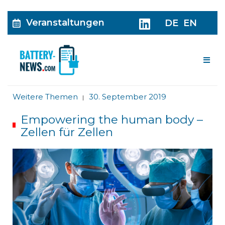
Veranstaltungen
DE
EN
Me
Weitere Themen
30. September 2019
|
Empowering the human body –
Zellen für Zellen