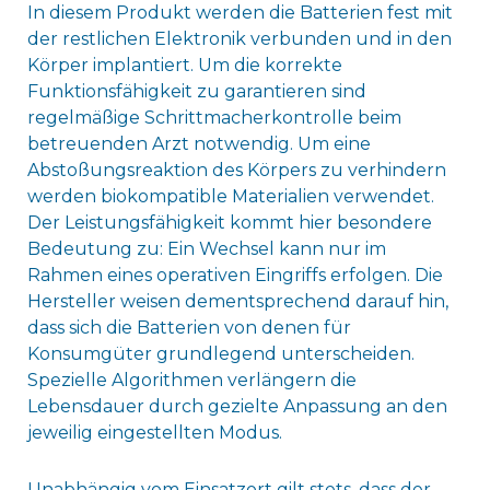
In diesem Produkt werden die Batterien fest mit
der restlichen Elektronik verbunden und in den
Körper implantiert. Um die korrekte
Funktionsfähigkeit zu garantieren sind
regelmäßige Schrittmacherkontrolle beim
betreuenden Arzt notwendig. Um eine
Abstoßungsreaktion des Körpers zu verhindern
werden biokompatible Materialien verwendet.
Der Leistungsfähigkeit kommt hier besondere
Bedeutung zu: Ein Wechsel kann nur im
Rahmen eines operativen Eingriffs erfolgen. Die
Hersteller weisen dementsprechend darauf hin,
dass sich die Batterien von denen für
Konsumgüter grundlegend unterscheiden.
Spezielle Algorithmen verlängern die
Lebensdauer durch gezielte Anpassung an den
jeweilig eingestellten Modus.
Unabhängig vom Einsatzort gilt stets, dass der