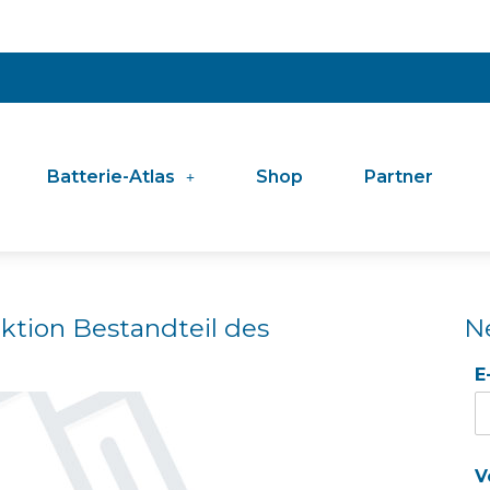
Batterie-Atlas
Shop
Partner
ktion Bestandteil des
N
E
V