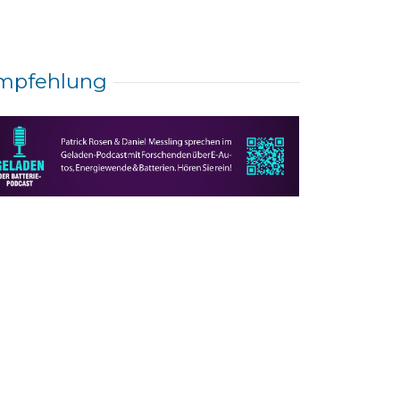
mpfehlung