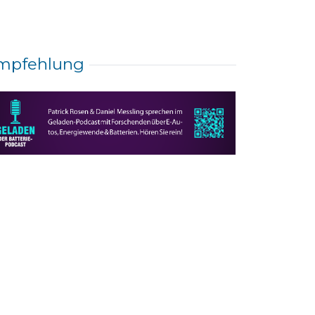
mpfehlung