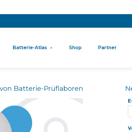
Batterie-Atlas
Shop
Partner
von Batterie-Prüflaboren
N
E
V