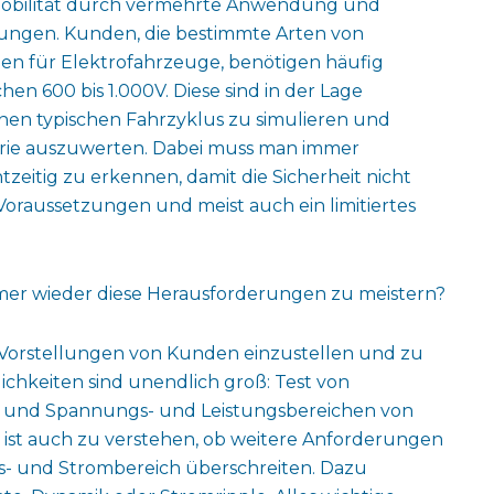
omobilität durch vermehrte Anwendung und
ungen. Kunden, die bestimmte Arten von
rien für Elektrofahrzeuge, benötigen häufig
n 600 bis 1.000V. Diese sind in der Lage
en typischen Fahrzyklus zu simulieren und
erie auszuwerten. Dabei muss man immer
zeitig zu erkennen, damit die Sicherheit nicht
oraussetzungen und meist auch ein limitiertes
mmer wieder diese Herausforderungen zu meistern?
ie Vorstellungen von Kunden einzustellen und zu
lichkeiten sind unendlich groß: Test von
s und Spannungs- und Leistungsbereichen von
ig ist auch zu verstehen, ob weitere Anforderungen
s- und Strombereich überschreiten. Dazu