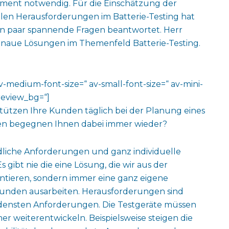
pment notwendig. Für die Einschätzung der
len Herausforderungen im Batterie-Testing hat
in paar spannende Fragen beantwortet. Herr
enaue Lösungen im Themenfeld Batterie-Testing.
av-medium-font-size=“ av-small-font-size=“ av-mini-
review_bg=“]
tützen Ihre Kunden täglich bei der Planung eines
en begegnen Ihnen dabei immer wieder?
liche Anforderungen und ganz individuelle
 gibt nie die eine Lösung, die wir aus der
tieren, sondern immer eine ganz eigene
 Kunden ausarbeiten. Herausforderungen sind
densten Anforderungen. Die Testgeräte müssen
r weiterentwickeln. Beispielsweise steigen die