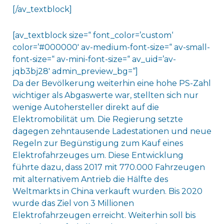
[/av_textblock]
[av_textblock size=“ font_color=’custom‘
color=’#000000′ av-medium-font-size=“ av-small-
font-size=“ av-mini-font-size=“ av_uid=’av-
jqb3bj28′ admin_preview_bg=“]
Da der Bevölkerung weiterhin eine hohe PS-Zahl
wichtiger als Abgaswerte war, stellten sich nur
wenige Autohersteller direkt auf die
Elektromobilität um. Die Regierung setzte
dagegen zehntausende Ladestationen und neue
Regeln zur Begünstigung zum Kauf eines
Elektrofahrzeuges um. Diese Entwicklung
führte dazu, dass 2017 mit 770.000 Fahrzeugen
mit alternativem Antrieb die Hälfte des
Weltmarkts in China verkauft wurden. Bis 2020
wurde das Ziel von 3 Millionen
Elektrofahrzeugen erreicht. Weiterhin soll bis