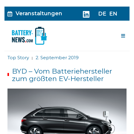
Veranstaltungen
DE
EN
Me
Top Story
2. September 2019
|
BYD – Vom Batteriehersteller
zum größten EV-Hersteller