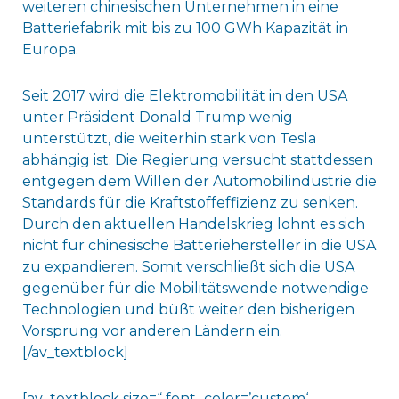
weiteren chinesischen Unternehmen in eine
Batteriefabrik mit bis zu 100 GWh Kapazität in
Europa.
Seit 2017 wird die Elektromobilität in den USA
unter Präsident Donald Trump wenig
unterstützt, die weiterhin stark von Tesla
abhängig ist. Die Regierung versucht stattdessen
entgegen dem Willen der Automobilindustrie die
Standards für die Kraftstoffeffizienz zu senken.
Durch den aktuellen Handelskrieg lohnt es sich
nicht für chinesische Batteriehersteller in die USA
zu expandieren. Somit verschließt sich die USA
gegenüber für die Mobilitätswende notwendige
Technologien und büßt weiter den bisherigen
Vorsprung vor anderen Ländern ein.
[/av_textblock]
[av_textblock size=“ font_color=’custom‘