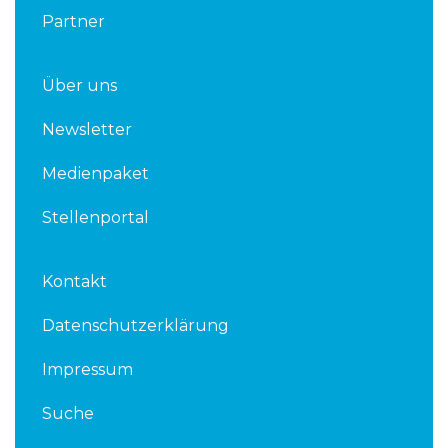
Partner
Über uns
Newsletter
Medienpaket
Stellenportal
Kontakt
Datenschutzerklärung
Impressum
Suche