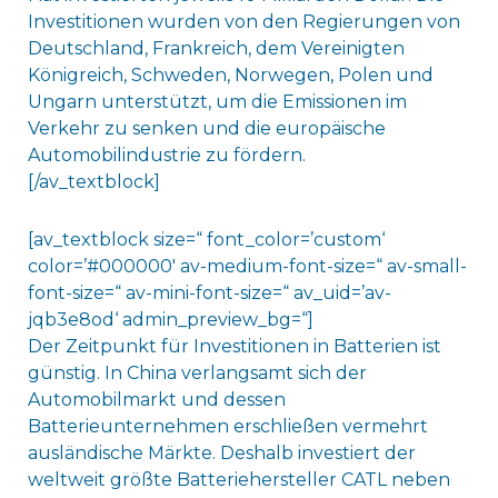
Investitionen wurden von den Regierungen von
Deutschland, Frankreich, dem Vereinigten
Königreich, Schweden, Norwegen, Polen und
Ungarn unterstützt, um die Emissionen im
Verkehr zu senken und die europäische
Automobilindustrie zu fördern.
[/av_textblock]
[av_textblock size=“ font_color=’custom‘
color=’#000000′ av-medium-font-size=“ av-small-
font-size=“ av-mini-font-size=“ av_uid=’av-
jqb3e8od‘ admin_preview_bg=“]
Der Zeitpunkt für Investitionen in Batterien ist
günstig. In China verlangsamt sich der
Automobilmarkt und dessen
Batterieunternehmen erschließen vermehrt
ausländische Märkte. Deshalb investiert der
weltweit größte Batteriehersteller CATL neben