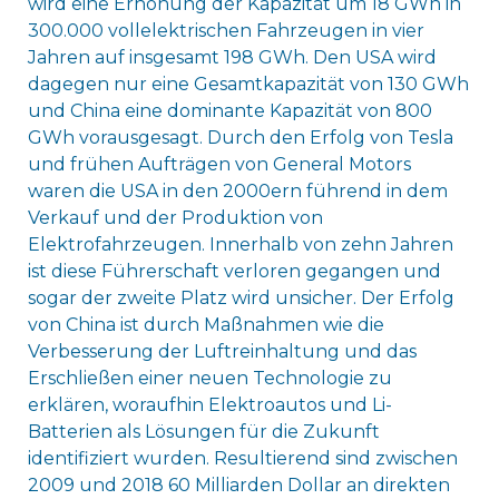
wird eine Erhöhung der Kapazität um 18 GWh in
300.000 vollelektrischen Fahrzeugen in vier
Jahren auf insgesamt 198 GWh. Den USA wird
dagegen nur eine Gesamtkapazität von 130 GWh
und China eine dominante Kapazität von 800
GWh vorausgesagt. Durch den Erfolg von Tesla
und frühen Aufträgen von General Motors
waren die USA in den 2000ern führend in dem
Verkauf und der Produktion von
Elektrofahrzeugen. Innerhalb von zehn Jahren
ist diese Führerschaft verloren gegangen und
sogar der zweite Platz wird unsicher. Der Erfolg
von China ist durch Maßnahmen wie die
Verbesserung der Luftreinhaltung und das
Erschließen einer neuen Technologie zu
erklären, woraufhin Elektroautos und Li-
Batterien als Lösungen für die Zukunft
identifiziert wurden. Resultierend sind zwischen
2009 und 2018 60 Milliarden Dollar an direkten