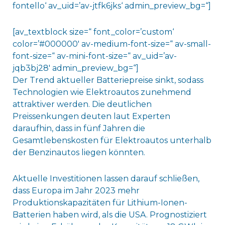
fontello‘ av_uid=’av-jtfk6jks‘ admin_preview_bg=“]
[av_textblock size=“ font_color=’custom‘
color=’#000000′ av-medium-font-size=“ av-small-
font-size=“ av-mini-font-size=“ av_uid=’av-
jqb3bj28′ admin_preview_bg=“]
Der Trend aktueller Batteriepreise sinkt, sodass
Technologien wie Elektroautos zunehmend
attraktiver werden. Die deutlichen
Preissenkungen deuten laut Experten
daraufhin, dass in fünf Jahren die
Gesamtlebenskosten für Elektroautos unterhalb
der Benzinautos liegen könnten.
Aktuelle Investitionen lassen darauf schließen,
dass Europa im Jahr 2023 mehr
Produktionskapazitäten für Lithium-Ionen-
Batterien haben wird, als die USA. Prognostiziert