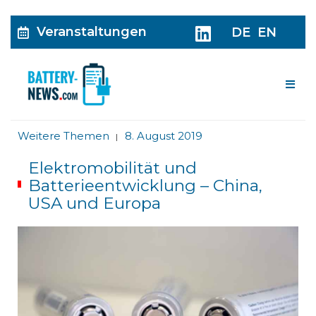
Veranstaltungen
DE
EN
Me
Weitere Themen
8. August 2019
|
Elektromobilität und
Batterieentwicklung – China,
USA und Europa