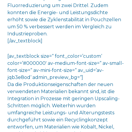
Fluorreduzierung um zwei Drittel. Zudem
konnten die Energie- und Leistungsdichte
erhöht sowie die Zyklenstabilität in Pouchzellen
um 50 % verbessert werden im Vergleich zu
Industrieproben.
[/av_textblock]
[av_textblock size=“ font_color=’custom‘
color=’#000000′ av-medium-font-size=“ av-small-
font-size=“ av-mini-font-size=“ av_uid=’av-
jqb3e8od‘ admin_preview_bg=“]
Da die Produktionseigenschaften der neuen
verwendeten Materialien bekannt sind, ist die
Integration in Prozesse mit geringen Upscaling-
Schritten möglich. Weiterhin wurden
umfangreiche Leistungs- und Alterungstests
durchgeführt sowie ein Recyclingkonzept
entworfen, um Materialien wie Kobalt, Nickel,