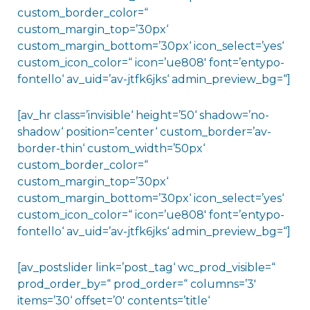
custom_border_color=“
custom_margin_top=’30px‘
custom_margin_bottom=’30px‘ icon_select=’yes‘
custom_icon_color=“ icon=’ue808′ font=’entypo-
fontello‘ av_uid=’av-jtfk6jks‘ admin_preview_bg=“]
[av_hr class=’invisible‘ height=’50‘ shadow=’no-
shadow‘ position=’center‘ custom_border=’av-
border-thin‘ custom_width=’50px‘
custom_border_color=“
custom_margin_top=’30px‘
custom_margin_bottom=’30px‘ icon_select=’yes‘
custom_icon_color=“ icon=’ue808′ font=’entypo-
fontello‘ av_uid=’av-jtfk6jks‘ admin_preview_bg=“]
[av_postslider link=’post_tag‘ wc_prod_visible=“
prod_order_by=“ prod_order=“ columns=’3′
items=’30‘ offset=’0′ contents=’title‘