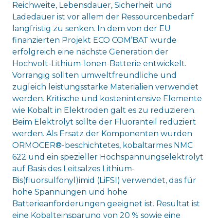
Reichweite, Lebensdauer, Sicherheit und
Ladedauer ist vor allem der Ressourcenbedarf
langfristig zu senken. In dem von der EU
finanzierten Projekt ECO COM’BAT wurde
erfolgreich eine nächste Generation der
Hochvolt-Lithium-Ionen-Batterie entwickelt.
Vorrangig sollten umweltfreundliche und
zugleich leistungsstarke Materialien verwendet
werden. Kritische und kostenintensive Elemente
wie Kobalt in Elektroden galt es zu reduzieren.
Beim Elektrolyt sollte der Fluoranteil reduziert
werden. Als Ersatz der Komponenten wurden
ORMOCER®-beschichtetes, kobaltarmes NMC
622 und ein spezieller Hochspannungselektrolyt
auf Basis des Leitsalzes Lithium-
Bis(fluorsulfonyl)imid (LiFSI) verwendet, das für
hohe Spannungen und hohe
Batterieanforderungen geeignet ist. Resultat ist
eine Kobalteinsparung von 20 % sowie eine