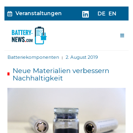
Veranstaltungen
DE
EN
Me
Batteriekomponenten
2. August 2019
|
Neue Materialien verbessern
Nachhaltigkeit