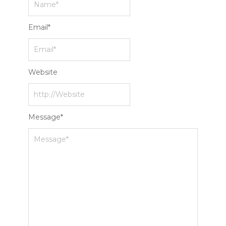
Email
*
Website
Message
*