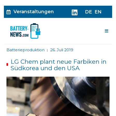
Veranstaltungen
DE
EN
Me
Batterieproduktion
26. Juli 2019
|
LG Chem plant neue Farbiken in
Südkorea und den USA