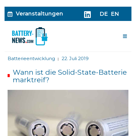
Veranstaltungen
DE
EN
Me
Batterieentwicklung
22. Juli 2019
|
Wann ist die Solid-State-Batterie
marktreif?