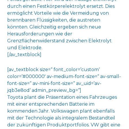
durch einen Festkörperelektrolyt ersetzt. Dies
ermöglicht Vorteile wie die Vermeidung von
brennbaren Flüssigkeiten, die austreten
könnten. Gleichzeitig ergeben sich neue
Herausforderungen wie der
Grenzflächenwiderstand zwischen Elektrolyt
und Elektrode.
[/av_textblock]
[av_textblock size=“ font_color=’custom‘
color=’#000000′ av-medium-font-size=“ av-small-
font-size=“ av-mini-font-size=“ av_uid=’av-
jqb3e8od‘ admin_preview_bg=“]
Toyota plant die Präsentation eines Fahrzeuges
mit einer entsprechenden Batterie im
kommenden Jahr. Volkswagen plant ebenfalls
mit der Technologie als integralem Bestandteil
der zukünftigen Produktportfolios. VW gibt eine