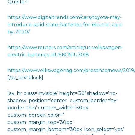
Quellen:
https://www.digitaltrends.com/cars/toyota-may-
introduce-solid-state-batteries-for-electric-cars-
by-2020/
https://www.reuters.com/article/us-volkswagen-
electric-batteries-idUSKCN1U30I8
https://www.volkswagenag.com/presence/news/2019
[/av_textblock]
[av_hr class=’invisible‘ height=’50‘ shadow=’no-
shadow‘ position=’center‘ custom_border=’av-
border-thin‘ custom_width=’50px‘
custom_border_color=“
custom_margin_top=’30px‘
custom_margin_bottom=’30px‘ icon_select=’yes‘