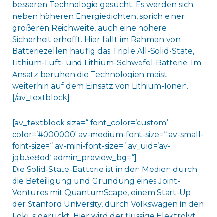
besseren Technologie gesucht. Es werden sich
neben höheren Energiedichten, sprich einer
größeren Reichweite, auch eine höhere
Sicherheit erhofft. Hier fällt im Rahmen von
Batteriezellen häufig das Triple All-Solid-State,
Lithium-Luft- und Lithium-Schwefel-Batterie. Im
Ansatz beruhen die Technologien meist
weiterhin auf dem Einsatz von Lithium-Ionen.
[/av_textblock]
[av_textblock size=“ font_color=’custom‘
color=’#000000′ av-medium-font-size=“ av-small-
font-size=“ av-mini-font-size=“ av_uid=’av-
jqb3e8od‘ admin_preview_bg=“]
Die Solid-State-Batterie ist in den Medien durch
die Beteiligung und Gründung eines Joint-
Ventures mit QuantumScape, einem Start-Up
der Stanford University, durch Volkswagen in den
Fokus gerückt. Hier wird der flüssige Elektrolyt