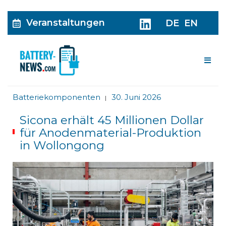
Veranstaltungen
DE
EN
Me
Batteriekomponenten
30. Juni 2026
|
Sicona erhält 45 Millionen Dollar
für Anodenmaterial-Produktion
in Wollongong