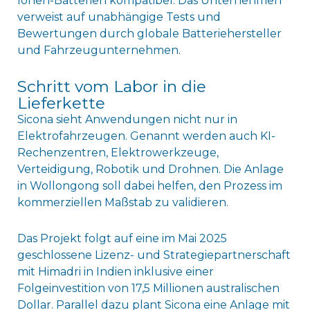
Ionen-Batterien kompatibel. Das Unternehmen
verweist auf unabhängige Tests und
Bewertungen durch globale Batteriehersteller
und Fahrzeugunternehmen.
Schritt vom Labor in die
Lieferkette
Sicona sieht Anwendungen nicht nur in
Elektrofahrzeugen. Genannt werden auch KI-
Rechenzentren, Elektrowerkzeuge,
Verteidigung, Robotik und Drohnen. Die Anlage
in Wollongong soll dabei helfen, den Prozess im
kommerziellen Maßstab zu validieren.
Das Projekt folgt auf eine im Mai 2025
geschlossene Lizenz- und Strategiepartnerschaft
mit Himadri in Indien inklusive einer
Folgeinvestition von 17,5 Millionen australischen
Dollar. Parallel dazu plant Sicona eine Anlage mit