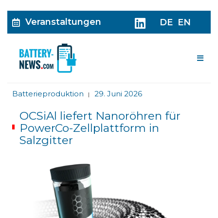
Veranstaltungen
DE
EN
Me
Batterieproduktion
29. Juni 2026
|
OCSiAl liefert Nanoröhren für
PowerCo-Zellplattform in
Salzgitter