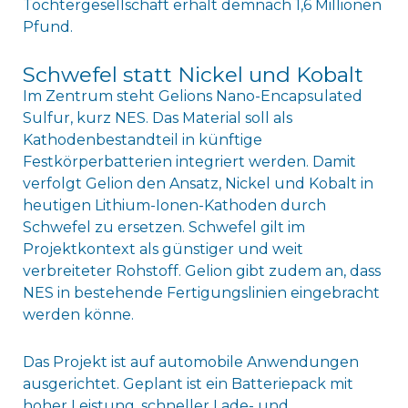
Tochtergesellschaft erhält demnach 1,6 Millionen
Pfund.
Schwefel statt Nickel und Kobalt
Im Zentrum steht Gelions Nano-Encapsulated
Sulfur, kurz NES. Das Material soll als
Kathodenbestandteil in künftige
Festkörperbatterien integriert werden. Damit
verfolgt Gelion den Ansatz, Nickel und Kobalt in
heutigen Lithium-Ionen-Kathoden durch
Schwefel zu ersetzen. Schwefel gilt im
Projektkontext als günstiger und weit
verbreiteter Rohstoff. Gelion gibt zudem an, dass
NES in bestehende Fertigungslinien eingebracht
werden könne.
Das Projekt ist auf automobile Anwendungen
ausgerichtet. Geplant ist ein Batteriepack mit
hoher Leistung, schneller Lade- und