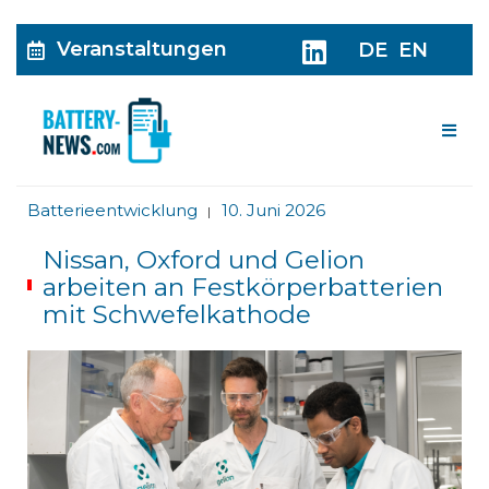
Veranstaltungen
DE
EN
Me
Batterieentwicklung
10. Juni 2026
|
Nissan, Oxford und Gelion
arbeiten an Festkörperbatterien
mit Schwefelkathode