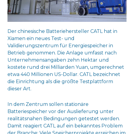
Der chinesische Batteriehersteller CATL hat in
Xiamen ein neues Test- und
Validierungszentrum für Energiespeicher in
Betrieb genommen. Die Anlage umfasst nach
Unternehmensangaben zehn Hektar und
kostete rund drei Milliarden Yuan, umgerechnet
etwa 440 Millionen US-Dollar. CATL bezeichnet
die Einrichtung als die größte Testplattform
dieser Art.
In dem Zentrum sollen stationäre
Batteriespeicher vor der Auslieferung unter
realitätsnahen Bedingungen getestet werden.
Damit reagiert CATL auf ein bekanntes Problem
der Branche: Viele Speicherprojekte erreichen im