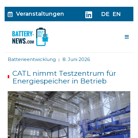
Veranstaltungen
DE
EN
Me
Batterieentwicklung
8. Juni 2026
|
CATL nimmt Testzentrum für
Energiespeicher in Betrieb