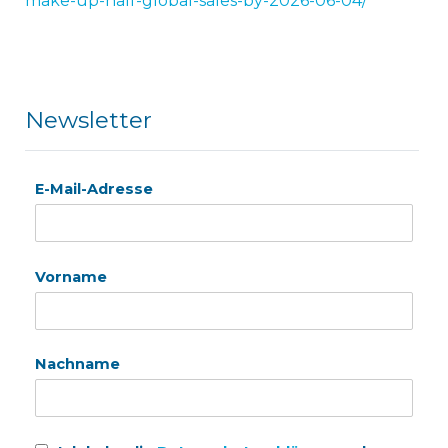
make-up-half-global-sales-by-2026-06-04/
Newsletter
E-Mail-Adresse
Vorname
Nachname