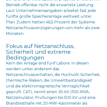
Betrieb offenbar nicht die erwartete Leistung.
Laut Unternehmensangaben arbeitet fast jede
fünfte große Speicheranlage weltweit unter
Plan. Zudem hätten 46,5 Prozent der Systeme
Netzanschlussverzögerungen von mehr als zwei
Monaten.
Fokus auf Netzanschluss,
Sicherheit und extreme
Bedingungen
Kern der Anlage sind fünf Labore. In diesen
werden unter anderem das
Netzanschlussverhalten, die Hochvolt-Sicherheit,
thermische Risiken, die Umweltbeständigkeit
und die elektromagnetische Verträglichkeit
geprüft. CATL nennt einen 35-kV-/100-MVA-
Netzsimulator, Prüfungen bis 500 kV und eine
Brandtesthalle mit 20-MW-Kalorimeter als