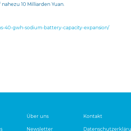
nahezu 10 Milliarden Yuan.
ans-40-gwh-sodium-battery-capacity-expansion/
Über uns
Kontakt
s
Newsletter
Datenschutzerklär