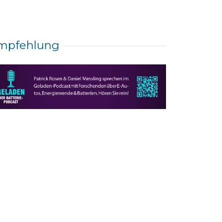
mpfehlung