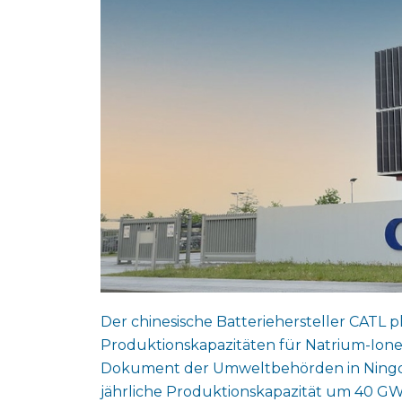
Der chinesische Batteriehersteller CATL p
Produktionskapazitäten für Natrium-Ione
Dokument der Umweltbehörden in Ningde i
jährliche Produktionskapazität um 40 GWh 