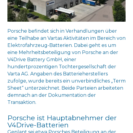
Porsche befindet sich in Verhandlungen über
eine Teilhabe an Vartas Aktivitäten im Bereich von
Elektrofahrzeug-Batterien. Dabei geht es um
eine Mehrheitsbeteiligung von Porsche an der
V4Drive Battery GmbH, einer
hundertprozentigen Tochtergesellschaft der
Varta AG. Angaben des Batterieherstellers
zufolge, wurde bereits ein unverbindliches „Term
Sheet“ unterzeichnet. Beide Parteien arbeiteten
demnach an der Dokumentation der
Transaktion.
Porsche ist Hauptabnehmer der
V4Drive-Batterien
Geplant sei etwa Porsches Beteiligung an der