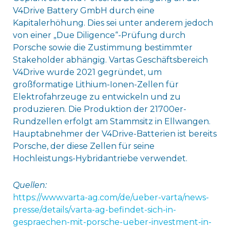
V4Drive Battery GmbH durch eine
Kapitalerhöhung. Dies sei unter anderem jedoch
von einer „Due Diligence“-Prüfung durch
Porsche sowie die Zustimmung bestimmter
Stakeholder abhängig. Vartas Geschäftsbereich
V4Drive wurde 2021 gegründet, um
großformatige Lithium-Ionen-Zellen für
Elektrofahrzeuge zu entwickeln und zu
produzieren. Die Produktion der 21700er-
Rundzellen erfolgt am Stammsitz in Ellwangen.
Hauptabnehmer der V4Drive-Batterien ist bereits
Porsche, der diese Zellen für seine
Hochleistungs-Hybridantriebe verwendet.
Quellen:
https://www.varta-ag.com/de/ueber-varta/news-
presse/details/varta-ag-befindet-sich-in-
gespraechen-mit-porsche-ueber-investment-in-