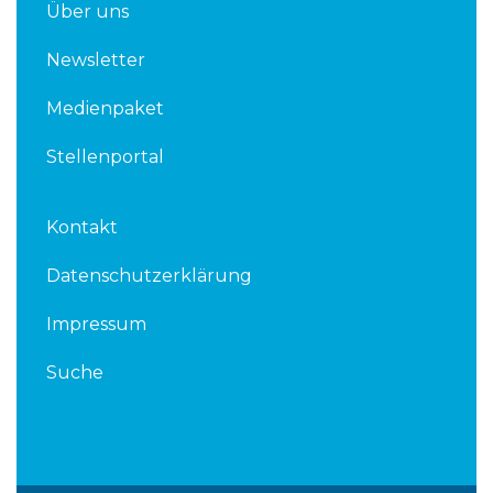
Über uns
Newsletter
Medienpaket
Stellenportal
Kontakt
Datenschutzerklärung
Impressum
Suche