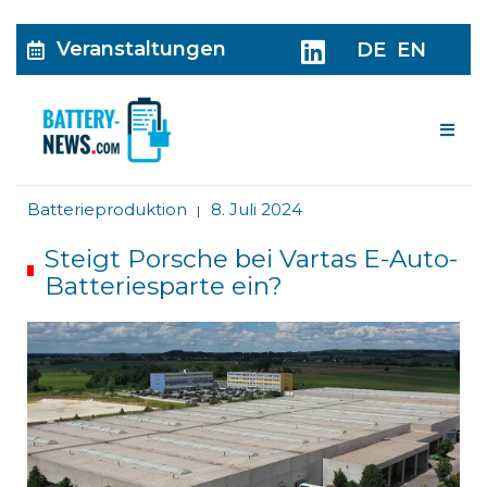
Veranstaltungen
DE
EN
Me
Batterieproduktion
8. Juli 2024
|
Steigt Porsche bei Vartas E-Auto-
Batteriesparte ein?