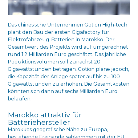
Das chinesische Unternehmen Gotion High-tech
plant den Bau der ersten Gigafactory für
Elektrofahrzeug-Batterien in Marokko. Der
Gesamtwert des Projekts wird auf umgerechnet
rund 1,2 Milliarden Euro geschätzt. Das jährliche
Poduktionsvolumen soll zunächst 20
Gigawattstunden betragen. Gotion plane jedoch,
die Kapazität der Anlage später auf bis zu 100
Gigawattstunden zu erhöhen. Die Gesamtkosten
könnten sich dann auf sechs Milliarden Euro
belaufen.
Marokko attraktiv für
Batteriehersteller
Marokkos geografische Nähe zu Europa,
bestehende Freihandelsabkommen mit der EU