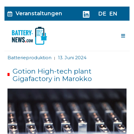
Veranstaltungen
DE
EN
Me
Batterieproduktion
13. Juni 2024
|
Gotion High-tech plant
Gigafactory in Marokko