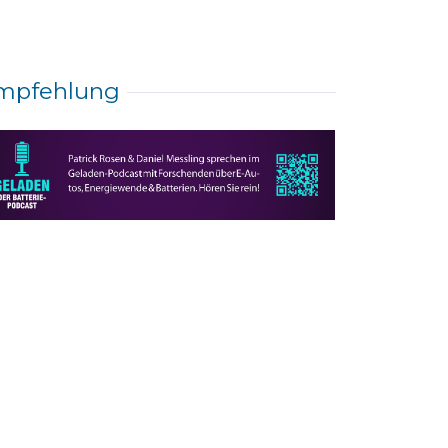
mpfehlung