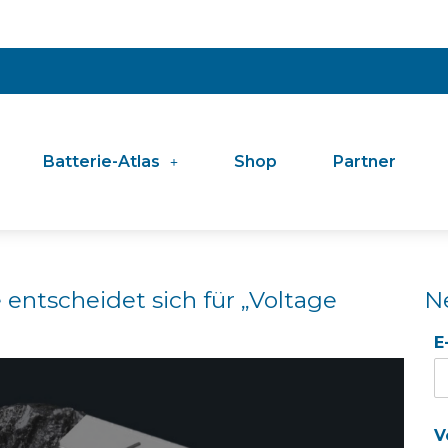
Batterie-Atlas
Shop
Partner
entscheidet sich für „Voltage
N
E
V