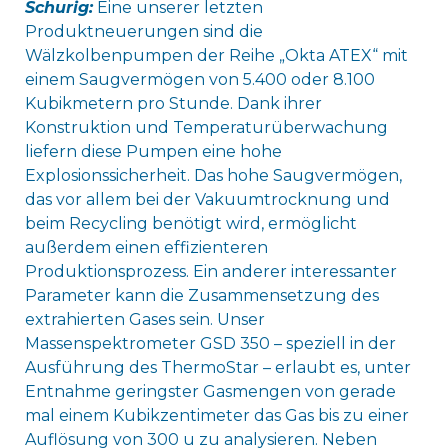
Schurig:
Eine unserer letzten
Produktneuerungen sind die
Wälzkolbenpumpen der Reihe „Okta ATEX“ mit
einem Saugvermögen von 5.400 oder 8.100
Kubikmetern pro Stunde. Dank ihrer
Konstruktion und Temperaturüberwachung
liefern diese Pumpen eine hohe
Explosionssicherheit. Das hohe Saugvermögen,
das vor allem bei der Vakuumtrocknung und
beim Recycling benötigt wird, ermöglicht
außerdem einen effizienteren
Produktionsprozess. Ein anderer interessanter
Parameter kann die Zusammensetzung des
extrahierten Gases sein. Unser
Massenspektrometer GSD 350 – speziell in der
Ausführung des ThermoStar – erlaubt es, unter
Entnahme geringster Gasmengen von gerade
mal einem Kubikzentimeter das Gas bis zu einer
Auflösung von 300 u zu analysieren. Neben