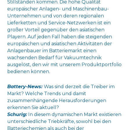
Stillständen kommen. Die hohe Qualität
europäischer Anlagen- und Maschinenbau-
Unternehmen und von deren regionalen
Lieferketten und Service-Netzwerken ist ein
großer Vorteil gegenüber den asiatischen
Playern. Auf jeden Fall haben die steigenden
europäischen und asiatischen Aktivitäten der
Anlagenbauer im Batteriemarkt einen
wachsenden Bedarf für Vakuumtechnik
ausgelöst, den wir mit unserem Produktportfolio
bedienen können.
Battery-News:
Was sind derzeit die Treiber im
Markt? Welche Trends und damit
zusammenhängende Herausforderungen
erkennen Sie aktuell?
Schurig:
In diesem dynamischen Markt existieren
unterschiedliche Triebkräfte, sowohl bei den
Batteriechemien als auch bei der