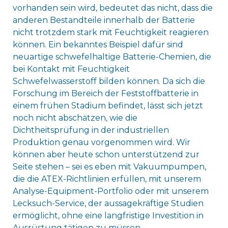
vorhanden sein wird, bedeutet das nicht, dass die
anderen Bestandteile innerhalb der Batterie
nicht trotzdem stark mit Feuchtigkeit reagieren
können. Ein bekanntes Beispiel dafür sind
neuartige schwefelhaltige Batterie-Chemien, die
bei Kontakt mit Feuchtigkeit
Schwefelwasserstoff bilden können. Da sich die
Forschung im Bereich der Feststoffbatterie in
einem frühen Stadium befindet, lässt sich jetzt
noch nicht abschätzen, wie die
Dichtheitsprüfung in der industriellen
Produktion genau vorgenommen wird. Wir
können aber heute schon unterstützend zur
Seite stehen – sei es eben mit Vakuumpumpen,
die die ATEX-Richtlinien erfüllen, mit unserem
Analyse-Equipment-Portfolio oder mit unserem
Lecksuch-Service, der aussagekräftige Studien
ermöglicht, ohne eine langfristige Investition in
Ausrüstung tätigen zu müssen.