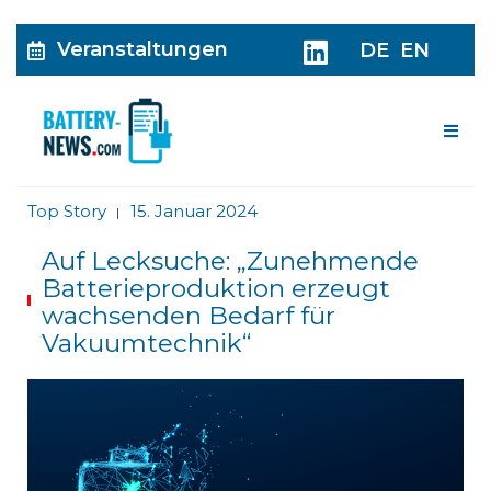
Veranstaltungen
DE
EN
Me
Top Story
15. Januar 2024
|
Auf Lecksuche: „Zunehmende
Batterieproduktion erzeugt
wachsenden Bedarf für
Vakuumtechnik“