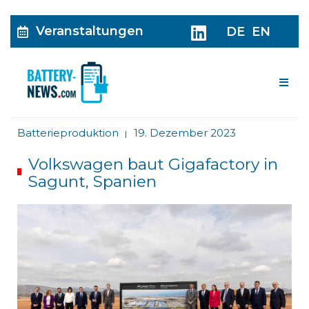
Veranstaltungen
DE
EN
Me
Batterieproduktion
19. Dezember 2023
|
Volkswagen baut Gigafactory in
Sagunt, Spanien