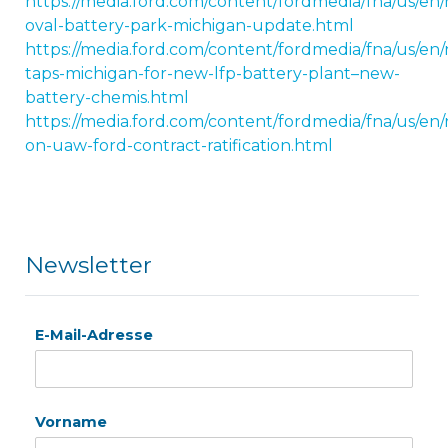
ht
tps://media.ford.com/content/fordmedia/fna/us/en/
oval-battery-park-michigan-update.html
https://
media.ford.com/content/fordmedia/fna/us/en/
taps-michigan-for-new-lfp-battery-plant–new-
battery-chemis.html
https://media.ford.com/content/fordmedia/fna/us/en
on-uaw-ford-contract-ratification.ht
ml
Newsletter
E-Mail-Adresse
Vorname