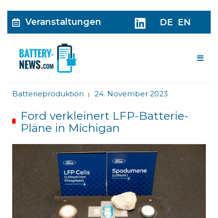
Veranstaltungen
DE
EN
Me
Batterieproduktion
24. November 2023
|
Ford verkleinert LFP-Batterie-
Pläne in Michigan