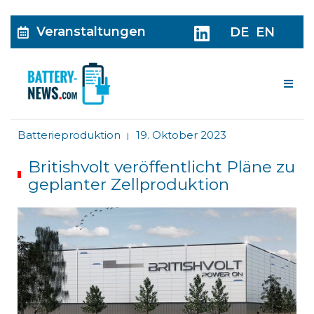
Veranstaltungen
DE
EN
Me
Batterieproduktion
19. Oktober 2023
|
Britishvolt veröffentlicht Pläne zu
geplanter Zellproduktion