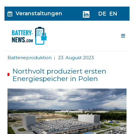
Veranstaltungen
DE
EN
Me
Batterieproduktion
23. August 2023
|
Northvolt produziert ersten
Energiespeicher in Polen