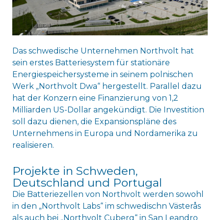
Das schwedische Unternehmen Northvolt hat
sein erstes Batteriesystem für stationäre
Energiespeichersysteme in seinem polnischen
Werk „Northvolt Dwa“ hergestellt. Parallel dazu
hat der Konzern eine Finanzierung von 1,2
Milliarden US-Dollar angekündigt. Die Investition
soll dazu dienen, die Expansionspläne des
Unternehmens in Europa und Nordamerika zu
realisieren.
Projekte in Schweden,
Deutschland und Portugal
Die Batteriezellen von Northvolt werden sowohl
in den „Northvolt Labs“ im schwedischn Västerås
als auch bei „Northvolt Cuberg“ in San Leandro