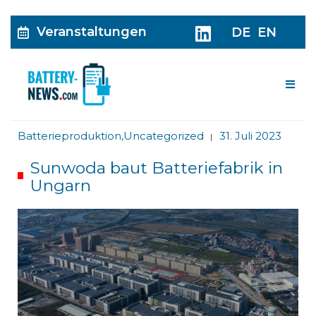
Veranstaltungen
DE
EN
Me
Batterieproduktion
,
Uncategorized
31. Juli 2023
|
Sunwoda baut Batteriefabrik in
Ungarn