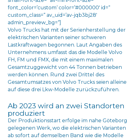
small-font-size=“ av-mini-font-size=“
font_color=’custom‘ color=’#000000′ id=“
custom_class=“ av_uid=’av-jqb3bj28′
admin_preview_bg=“]
Volvo Trucks hat mit der Serienherstellung der
elektrischen Varianten seiner schweren
Lastkraftwagen begonnen. Laut Angaben des
Unternehmens umfasst das die Modelle Volvo
FH, FM und FMX, die mit einem maximalen
Gesamtzuggewicht von 44 Tonnen betrieben
werden können. Rund zwei Drittel des
Gesamtumsatzes von Volvo Trucks seien alleine
auf diese drei Lkw-Modelle zurückzuführen.
Ab 2023 wird an zwei Standorten
produziert
Der Produktionsstart erfolge im nahe Göteborg
gelegenen Werk, wo die elektrischen Varianten
ab sofort auf demselben Band wie die Modelle