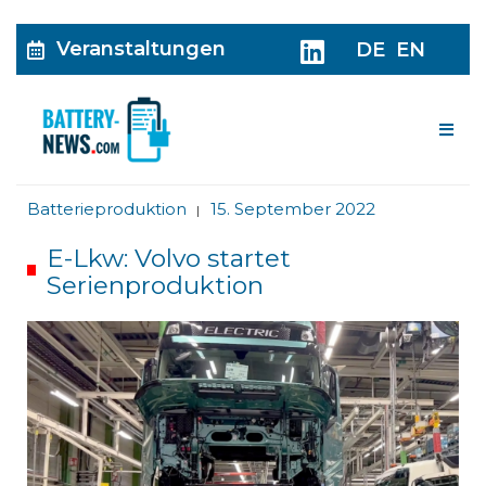
Veranstaltungen
DE
EN
Me
Batterieproduktion
15. September 2022
|
E-Lkw: Volvo startet
Serienproduktion