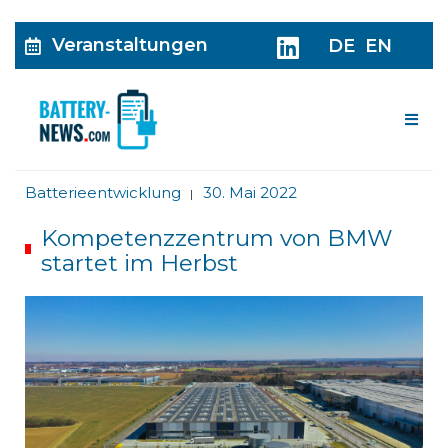
Veranstaltungen
DE
EN
Me
Batterieentwicklung
30. Mai 2022
|
Kompetenzzentrum von BMW
startet im Herbst