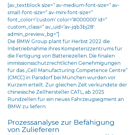
[av_textblock size=“ av-medium-font-size=“ av-
small-font-size=“ av-mini-font-size=“
font_color=’custom‘ color=’#000000′ id=“
custom_class=“ av_uid=’av-jqb3bj28′
admin_preview_bg=“]
Die BMW Group plant für Herbst 2022 die
Inbetriebnahme ihres Kompetenzzentrums für
die Fertigung von Batteriezellen. Die finalen
immissionsschutzrechtlichen Genehmigungen
für das „Cell Manufacturing Competence Centre“
(CMCC) in Parsdorf bei München wurden vor
Kurzem erteilt. Zur gleichen Zeit verkündete der
chinesische Zellhersteller CATL, ab 2025
Rundzellen für ein neues Fahrzeugsegment an
BMW zu liefern.
Prozessanalyse zur Befähigung
von Zulieferern