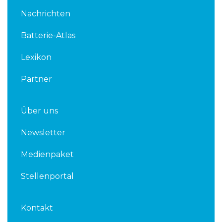
k
t
Nachrichten
e
t
d
e
Batterie-Atlas
i
r
n
Lexikon
Partner
Über uns
Newsletter
Medienpaket
Stellenportal
Kontakt