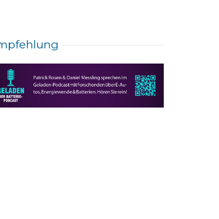
mpfehlung