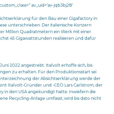
custom_class=“ av_uid=’av-jqb3bj28′
ichtserklärung für den Bau einer Gigafactory in
 unterschrieben. Der italienische Konzern
r Million Quadratmetern ein Werk mit einer
chst 45 Gigawattstunden realisieren und dafür
uni 2022 angestrebt. Italvolt erhoffe sich, bis
ngen zu erhalten. Für den Produktionsstart sei
r Unterzeichnung der Absichtserklärung werde der
tont Italvolt-Gründer und -CEO Lars Carlstrom, der
ry in den USA angekündigt hatte. Inwiefern die
ne Recycling-Anlage umfasst, wird bis dato nicht