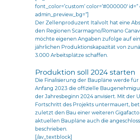
font_color=’custom‘ color=’#000000′ id=“ 
admin_preview_bg=“]
Der Zellenproduzent Italvolt hat eine Abs
den Regionen Scarmagno/Romano Canavese
möchte eigenen Angaben zufolge auf eine
jährlichen Produktionskapazität von zunä
3.000 Arbeitsplätze schaffen.
Produktion soll 2024 starten
Die Finalisierung der Baupläne werde für J
Anfang 2023 die offizielle Baugenehmigu
der Jahresbeginn 2024 anvisiert. Mit de
Fortschritt des Projekts untermauert, be
zuletzt den Bau einer weiteren Gigafacto
aktuellen Baupläne auch die angeschlosse
beschrieben.
[/av_textblock]