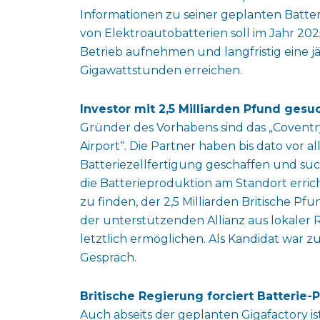
Informationen zu seiner geplanten Batteri
von Elektroautobatterien soll im Jahr 20
Betrieb aufnehmen und langfristig eine j
Gigawattstunden erreichen.
Investor mit 2,5 Milliarden Pfund gesu
Gründer des Vorhabens sind das „Coventr
Airport“. Die Partner haben bis dato vor 
Batteriezellfertigung geschaffen und su
die Batterieproduktion am Standort erricht
zu finden, der 2,5 Milliarden Britische Pfun
der unterstützenden Allianz aus lokaler 
letztlich ermöglichen. Als Kandidat war 
Gespräch.
Britische Regierung forciert Batterie-
Auch abseits der geplanten Gigafactory ist 