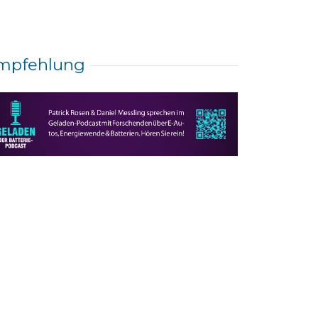
mpfehlung