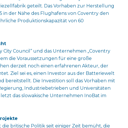
ezellfabrik geteilt. Das Vorhaben zur Herstellung
25 in der Nähe des Flughafens von Coventry den
ährliche Produktionskapazität von 60
cht
y City Council“ und das Unternehmen „Coventry
allem die Voraussetzungen für eine große
chen derzeit noch einen erfahrenen Akteur, der
et. Ziel sei es, einen Investor aus der Batteriewelt
d bereitstellt. Die Investition soll das Vorhaben mit
Regierung, Industriebetrieben und Universitäten
zuletzt das slowakische Unternehmen InoBat im
Projekte
die britische Politik seit einiger Zeit bemüht, die