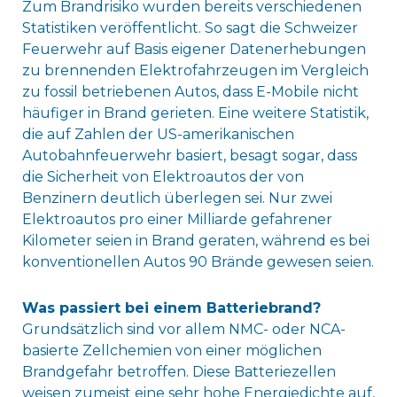
Zum Brandrisiko wurden bereits verschiedenen
Statistiken veröffentlicht. So sagt die Schweizer
Feuerwehr auf Basis eigener Datenerhebungen
zu brennenden Elektrofahrzeugen im Vergleich
zu fossil betriebenen Autos, dass E-Mobile nicht
häufiger in Brand gerieten. Eine weitere Statistik,
die auf Zahlen der US-amerikanischen
Autobahnfeuerwehr basiert, besagt sogar, dass
die Sicherheit von Elektroautos der von
Benzinern deutlich überlegen sei. Nur zwei
Elektroautos pro einer Milliarde gefahrener
Kilometer seien in Brand geraten, während es bei
konventionellen Autos 90 Brände gewesen seien.
Was passiert bei einem Batteriebrand?
Grundsätzlich sind vor allem NMC- oder NCA-
basierte Zellchemien von einer möglichen
Brandgefahr betroffen. Diese Batteriezellen
weisen zumeist eine sehr hohe Energiedichte auf,