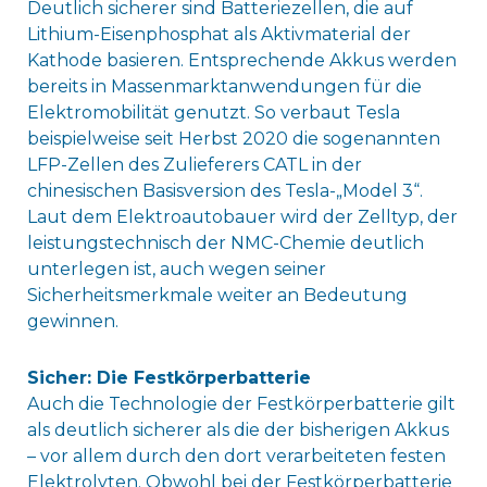
Deutlich sicherer sind Batteriezellen, die auf
Lithium-Eisenphosphat als Aktivmaterial der
Kathode basieren. Entsprechende Akkus werden
bereits in Massenmarktanwendungen für die
Elektromobilität genutzt. So verbaut Tesla
beispielweise seit Herbst 2020 die sogenannten
LFP-Zellen des Zulieferers CATL in der
chinesischen Basisversion des Tesla-„Model 3“.
Laut dem Elektroautobauer wird der Zelltyp, der
leistungstechnisch der NMC-Chemie deutlich
unterlegen ist, auch wegen seiner
Sicherheitsmerkmale weiter an Bedeutung
gewinnen.
Sicher: Die Festkörperbatterie
Auch die Technologie der Festkörperbatterie gilt
als deutlich sicherer als die der bisherigen Akkus
– vor allem durch den dort verarbeiteten festen
Elektrolyten. Obwohl bei der Festkörperbatterie