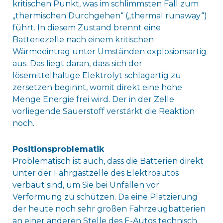
kritischen Punkt, was im schlimmsten Fall zum
„thermischen Durchgehen“ („thermal runaway“)
führt. In diesem Zustand brennt eine
Batteriezelle nach einem kritischen
Wärmeeintrag unter Umständen explosionsartig
aus. Das liegt daran, dass sich der
lösemittelhaltige Elektrolyt schlagartig zu
zersetzen beginnt, womit direkt eine hohe
Menge Energie frei wird. Der in der Zelle
vorliegende Sauerstoff verstärkt die Reaktion
noch.
Positionsproblematik
Problematisch ist auch, dass die Batterien direkt
unter der Fahrgastzelle des Elektroautos
verbaut sind, um Sie bei Unfällen vor
Verformung zu schützen. Da eine Platzierung
der heute noch sehr großen Fahrzeugbatterien
an einer anderen Stelle des E-Autos technisch