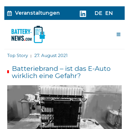
Veranstaltungen
DE
EN
Me
Top Story
27. August 2021
|
Batteriebrand – ist das E-Auto
wirklich eine Gefahr?