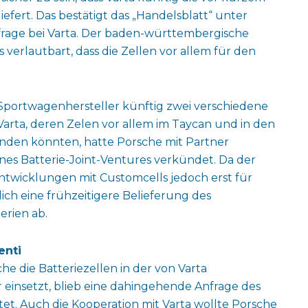
iefert. Das bestätigt das „Handelsblatt“ unter
nfrage bei Varta. Der baden-württembergische
 verlautbart, dass die Zellen vor allem für den
e Sportwagenhersteller künftig zwei verschiedene
Varta, deren Zelen vor allem im Taycan und in den
en könnten, hatte Porsche mit Partner
es Batterie-Joint-Ventures verkündet. Da der
entwicklungen mit Customcells jedoch erst für
ich eine frühzeitigere Belieferung des
erien ab.
enti
he die Batteriezellen in der von Varta
 einsetzt, blieb eine dahingehende Anfrage des
t. Auch die Kooperation mit Varta wollte Porsche