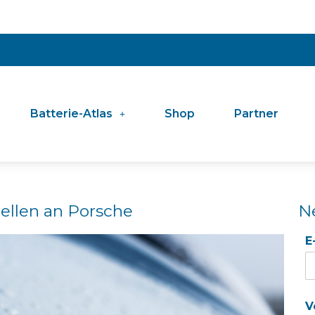
Batterie-Atlas
Shop
Partner
Zellen an Porsche
N
E
V