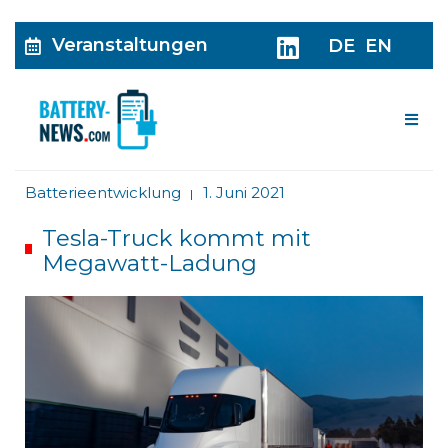
Veranstaltungen
DE
EN
Me
Batterieentwicklung
1. Juni 2021
|
Tesla-Truck kommt mit
Megawatt-Ladung