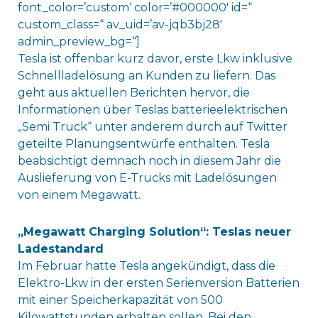
font_color=’custom‘ color=’#000000′ id=“
custom_class=“ av_uid=’av-jqb3bj28′
admin_preview_bg=“]
Tesla ist offenbar kurz davor, erste Lkw inklusive
Schnellladelösung an Kunden zu liefern. Das
geht aus aktuellen Berichten hervor, die
Informationen über Teslas batterieelektrischen
„Semi Truck“ unter anderem durch auf Twitter
geteilte Planungsentwürfe enthalten. Tesla
beabsichtigt demnach noch in diesem Jahr die
Auslieferung von E-Trucks mit Ladelösungen
von einem Megawatt.
„Megawatt Charging Solution“: Teslas neuer
Ladestandard
Im Februar hatte Tesla angekündigt, dass die
Elektro-Lkw in der ersten Serienversion Batterien
mit einer Speicherkapazität von 500
Kilowattstunden erhalten sollen. Bei den