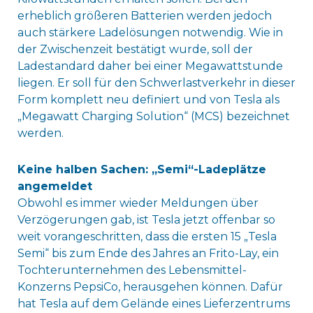
erheblich größeren Batterien werden jedoch
auch stärkere Ladelösungen notwendig. Wie in
der Zwischenzeit bestätigt wurde, soll der
Ladestandard daher bei einer Megawattstunde
liegen. Er soll für den Schwerlastverkehr in dieser
Form komplett neu definiert und von Tesla als
„Megawatt Charging Solution“ (MCS) bezeichnet
werden.
Keine halben Sachen: „Semi“-Ladeplätze
angemeldet
Obwohl es immer wieder Meldungen über
Verzögerungen gab, ist Tesla jetzt offenbar so
weit vorangeschritten, dass die ersten 15 „Tesla
Semi“ bis zum Ende des Jahres an Frito-Lay, ein
Tochterunternehmen des Lebensmittel-
Konzerns PepsiCo, herausgehen können. Dafür
hat Tesla auf dem Gelände eines Lieferzentrums