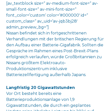
[av_textblock size=“ av-medium-font-size=“ av-
small-font-size=“ av-mini-font-size=“
font_color=’custom‘ color=’#000000′ id=“
custom_class=“ av_uid=’av-jqb3bj28′
admin_preview_bg=“]
Nissan befindet sich in fortgeschrittenen
Verhandlungen mit der britischen Regierung für
den Aufbau einer Batterie-Gigafabrik. Sollten die
Gespräche im Rahmen eines Post-Brexit-Plans
erfolgreich verlaufen, würde Großbritannien zu
Nissans größtem Elektroauto-
Produktionszentrum inklusive
Batteriezellfertigung außerhalb Japans.
Langfristig 20 Gigawattstunden
Vor Ort besteht bereits eine
Batterieproduktionsanlage von 1,9
Gigawattstunden, die durch ein geplantes