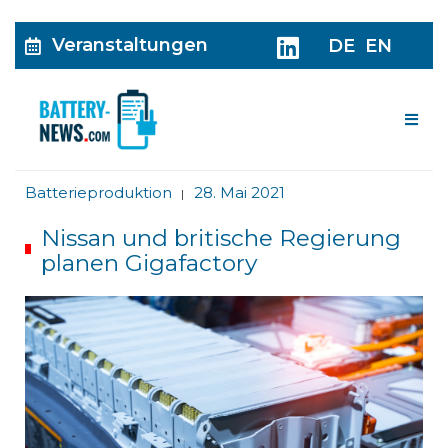
Veranstaltungen
DE
EN
Me
Batterieproduktion
28. Mai 2021
|
Nissan und britische Regierung
planen Gigafactory