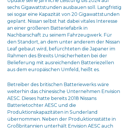
Update seine jährliche Leistung bis 2024 auf
sechs Gigawattstunden ausbauen soll. Langfristig
sei sogar eine Kapazität von 20 Gigawattstunden
geplant. Nissan selbst hat dabei vitales Interesse
an einer größeren Batteriefabrik in
Nachbarschaft zu seinem Fahrzeugwerk. Für
den Standort, an dem unter anderem der Nissan
Leaf gebaut wird, befürchteten die Japaner im
Rahmen des Brexits Unsicherheiten bei der
Belieferung mit ausreichenden Batteriezellen
aus dem europäischen Umfeld, heißt es.
Betreiber des britischen Batteriewerks wäre
weiterhin das chinesische Unternehmen Envision
AESC. Dieses hatte bereits 2018 Nissans
Batterietochter AESC und die
Produktionskapazitäten in Sunderland
übernommen. Neben der Produktionsstätte in
Großbritannien unterhält Envision AESC auch