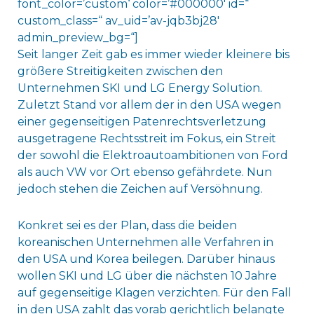
font_color=’custom‘ color=’#000000′ id=“
custom_class=“ av_uid=’av-jqb3bj28′
admin_preview_bg=“]
Seit langer Zeit gab es immer wieder kleinere bis
größere Streitigkeiten zwischen den
Unternehmen SKI und LG Energy Solution.
Zuletzt Stand vor allem der in den USA wegen
einer gegenseitigen Patenrechtsverletzung
ausgetragene Rechtsstreit im Fokus, ein Streit
der sowohl die Elektroautoambitionen von Ford
als auch VW vor Ort ebenso gefährdete. Nun
jedoch stehen die Zeichen auf Versöhnung.
Konkret sei es der Plan, dass die beiden
koreanischen Unternehmen alle Verfahren in
den USA und Korea beilegen. Darüber hinaus
wollen SKI und LG über die nächsten 10 Jahre
auf gegenseitige Klagen verzichten. Für den Fall
in den USA zahlt das vorab gerichtlich belangte