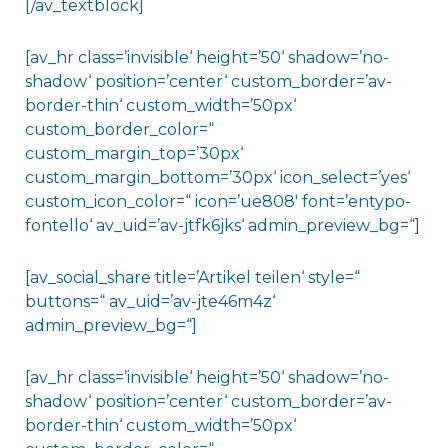
[/av_textblock]
[av_hr class=’invisible‘ height=’50‘ shadow=’no-
shadow‘ position=’center‘ custom_border=’av-
border-thin‘ custom_width=’50px‘
custom_border_color=“
custom_margin_top=’30px‘
custom_margin_bottom=’30px‘ icon_select=’yes‘
custom_icon_color=“ icon=’ue808′ font=’entypo-
fontello‘ av_uid=’av-jtfk6jks‘ admin_preview_bg=“]
[av_social_share title=’Artikel teilen‘ style=“
buttons=“ av_uid=’av-jte46m4z‘
admin_preview_bg=“]
[av_hr class=’invisible‘ height=’50‘ shadow=’no-
shadow‘ position=’center‘ custom_border=’av-
border-thin‘ custom_width=’50px‘