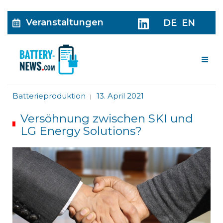
Veranstaltungen
DE
EN
Me
Batterieproduktion
13. April 2021
|
Versöhnung zwischen SKI und
LG Energy Solutions?