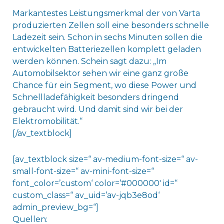
Markantestes Leistungsmerkmal der von Varta
produzierten Zellen soll eine besonders schnelle
Ladezeit sein. Schon in sechs Minuten sollen die
entwickelten Batteriezellen komplett geladen
werden können. Schein sagt dazu: „Im
Automobilsektor sehen wir eine ganz große
Chance für ein Segment, wo diese Power und
Schnellladefähigkeit besonders dringend
gebraucht wird. Und damit sind wir bei der
Elektromobilität.“
[/av_textblock]
[av_textblock size=“ av-medium-font-size=“ av-
small-font-size=“ av-mini-font-size=“
font_color=’custom‘ color=’#000000′ id=“
custom_class=“ av_uid=’av-jqb3e8od‘
admin_preview_bg=“]
Quellen: