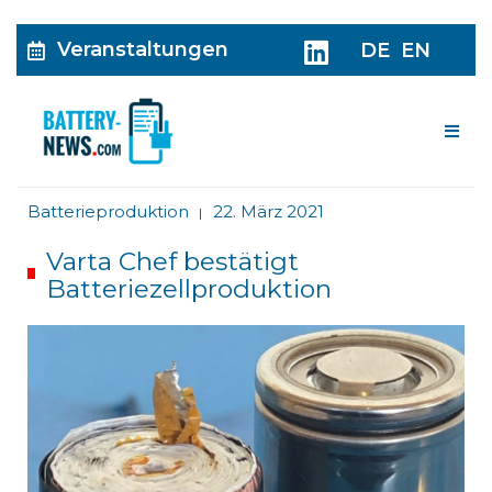
Veranstaltungen
DE
EN
Me
Batterieproduktion
22. März 2021
|
Varta Chef bestätigt
Batteriezellproduktion