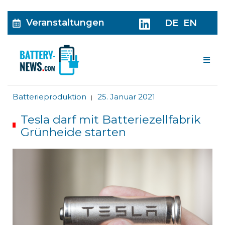
Veranstaltungen
DE
EN
Me
Batterieproduktion
25. Januar 2021
|
Tesla darf mit Batteriezellfabrik
Grünheide starten