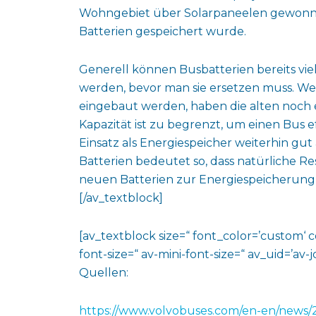
Wohngebiet über Solarpaneelen gewonne
Batterien gespeichert wurde.
Generell können Busbatterien bereits vie
werden, bevor man sie ersetzen muss. We
eingebaut werden, haben die alten noch e
Kapazität ist zu begrenzt, um einen Bus ef
Einsatz als Energiespeicher weiterhin g
Batterien bedeutet so, dass natürliche 
neuen Batterien zur Energiespeicherun
[/av_textblock]
[av_textblock size=“ font_color=’custom‘ 
font-size=“ av-mini-font-size=“ av_uid=’a
Quellen:
https://www.volvobuses.com/en-en/news/2