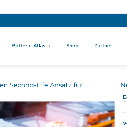
Batterie-Atlas
Shop
Partner
n Second-Life Ansatz für
N
E
V