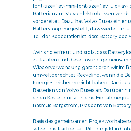
font-size=“ av-mini-font-size=“ av_uid=’a
Batterien aus Volvo Elektrobussen werden
vorbereitet. Dazu hat Volvo Buses ein 
Batteryloop vorgestellt, dass wiederum ei
Teil der Kooperation ist, dass Batteryloop 
„Wir sind erfreut und stolz, dass Batteryl
zu kaufen und diese Lösung gemeinsam m
Wiederverwendung garantieren wir im Ra
umweltgerechtes Recycling, wenn die Bat
Energiespeicher erreicht haben. Damit bie
Batterien von Volvo Buses an. Darüber h
einen Kostenpunkt in eine Einnahmeque
Rasmus Bergström, Präsident von Battery
Basis des gemeinsamen Projektvorhabens 
setzen die Partner ein Pilotprojekt in Gö