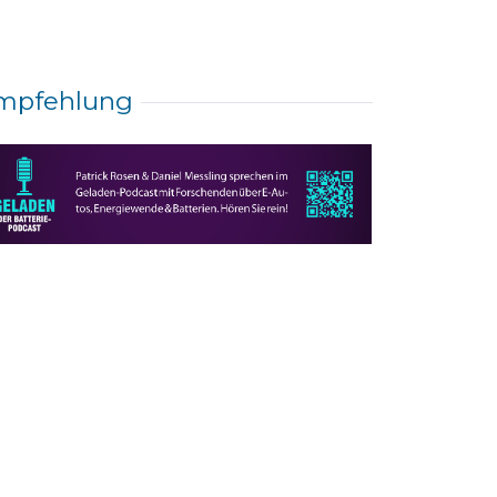
mpfehlung