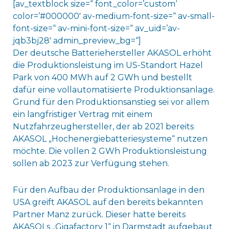
[av_textblock size=“ font_color=’custom‘
color=’#000000′ av-medium-font-size=“ av-small-
font-size=“ av-mini-font-size=“ av_uid=’av-
jqb3bj28′ admin_preview_bg=“]
Der deutsche Batteriehersteller AKASOL erhöht
die Produktionsleistung im US-Standort Hazel
Park von 400 MWh auf 2 GWh und bestellt
dafür eine vollautomatisierte Produktionsanlage.
Grund für den Produktionsanstieg sei vor allem
ein langfristiger Vertrag mit einem
Nutzfahrzeughersteller, der ab 2021 bereits
AKASOL „Hochenergiebatteriesysteme“ nutzen
möchte. Die vollen 2 GWh Produktionsleistung
sollen ab 2023 zur Verfügung stehen.
Für den Aufbau der Produktionsanlage in den
USA greift AKASOL auf den bereits bekannten
Partner Manz zurück. Dieser hatte bereits
AKASOLs „Gigafactory 1“ in Darmstadt aufgebaut