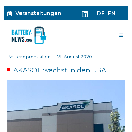
Veranstaltungen
DE
EN
Me
Batterieproduktion
21. August 2020
|
AKASOL wächst in den USA