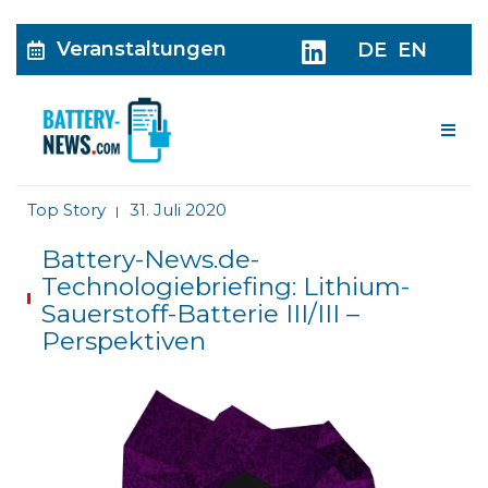
Veranstaltungen
DE
EN
Me
Top Story
31. Juli 2020
|
Battery-News.de-
Technologiebriefing: Lithium-
Sauerstoff-Batterie III/III –
Perspektiven