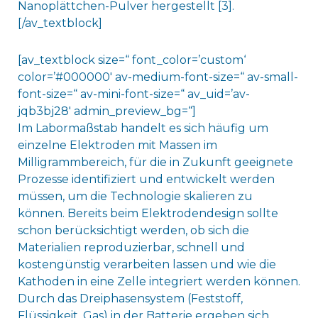
Nanoplättchen-Pulver hergestellt [3].
[/av_textblock]
[av_textblock size=“ font_color=’custom‘
color=’#000000′ av-medium-font-size=“ av-small-
font-size=“ av-mini-font-size=“ av_uid=’av-
jqb3bj28′ admin_preview_bg=“]
Im Labormaßstab handelt es sich häufig um
einzelne Elektroden mit Massen im
Milligrammbereich, für die in Zukunft geeignete
Prozesse identifiziert und entwickelt werden
müssen, um die Technologie skalieren zu
können. Bereits beim Elektrodendesign sollte
schon berücksichtigt werden, ob sich die
Materialien reproduzierbar, schnell und
kostengünstig verarbeiten lassen und wie die
Kathoden in eine Zelle integriert werden können.
Durch das Dreiphasensystem (Feststoff,
Flüssigkeit, Gas) in der Batterie ergeben sich