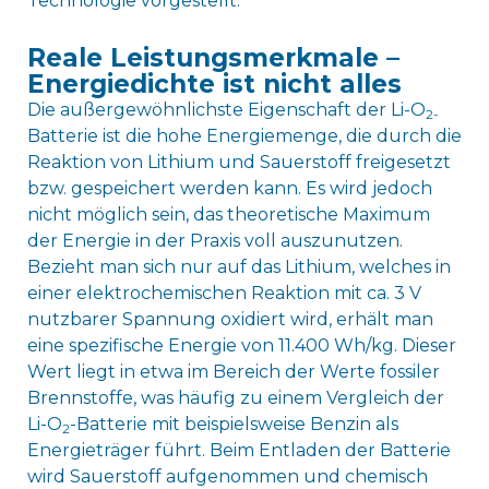
Technologie vorgestellt.
Reale Leistungsmerkmale –
Energiedichte ist nicht alles
Die außergewöhnlichste Eigenschaft der Li-O
2-
Batterie ist die hohe Energiemenge, die durch die
Reaktion von Lithium und Sauerstoff freigesetzt
bzw. gespeichert werden kann. Es wird jedoch
nicht möglich sein, das theoretische Maximum
der Energie in der Praxis voll auszunutzen.
Bezieht man sich nur auf das Lithium, welches in
einer elektrochemischen Reaktion mit ca. 3 V
nutzbarer Spannung oxidiert wird, erhält man
eine spezifische Energie von 11.400 Wh/kg. Dieser
Wert liegt in etwa im Bereich der Werte fossiler
Brennstoffe, was häufig zu einem Vergleich der
Li-O
-Batterie mit beispielsweise Benzin als
2
Energieträger führt. Beim Entladen der Batterie
wird Sauerstoff aufgenommen und chemisch