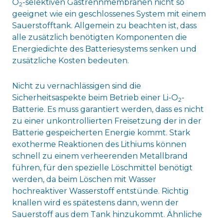
O
-selektiven Gastrennmembranen nicht so
2
geeignet wie ein geschlossenes System mit einem
Sauerstofftank. Allgemein zu beachten ist, dass
alle zusätzlich benötigten Komponenten die
Energiedichte des Batteriesystems senken und
zusätzliche Kosten bedeuten.
Nicht zu vernachlässigen sind die
Sicherheitsaspekte beim Betrieb einer Li-O
-
2
Batterie. Es muss garantiert werden, dass es nicht
zu einer unkontrollierten Freisetzung der in der
Batterie gespeicherten Energie kommt. Stark
exotherme Reaktionen des Lithiums können
schnell zu einem verheerenden Metallbrand
führen, für den spezielle Löschmittel benötigt
werden, da beim Löschen mit Wasser
hochreaktiver Wasserstoff entstünde. Richtig
knallen wird es spätestens dann, wenn der
Sauerstoff aus dem Tank hinzukommt. Ähnliche