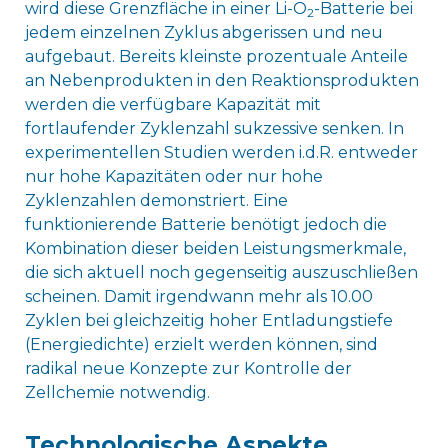
wird diese Grenzfläche in einer Li-O
-Batterie bei
2
jedem einzelnen Zyklus abgerissen und neu
aufgebaut. Bereits kleinste prozentuale Anteile
an Nebenprodukten in den Reaktionsprodukten
werden die verfügbare Kapazität mit
fortlaufender Zyklenzahl sukzessive senken. In
experimentellen Studien werden i.d.R. entweder
nur hohe Kapazitäten oder nur hohe
Zyklenzahlen demonstriert. Eine
funktionierende Batterie benötigt jedoch die
Kombination dieser beiden Leistungsmerkmale,
die sich aktuell noch gegenseitig auszuschließen
scheinen. Damit irgendwann mehr als 10.00
Zyklen bei gleichzeitig hoher Entladungstiefe
(Energiedichte) erzielt werden können, sind
radikal neue Konzepte zur Kontrolle der
Zellchemie notwendig.
Technologische Aspekte