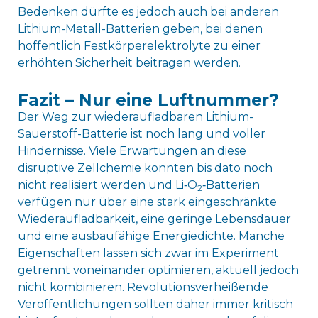
Bedenken dürfte es jedoch auch bei anderen
Lithium-Metall-Batterien geben, bei denen
hoffentlich Festkörperelektrolyte zu einer
erhöhten Sicherheit beitragen werden.
Fazit – Nur eine Luftnummer?
Der Weg zur wiederaufladbaren Lithium-
Sauerstoff-Batterie ist noch lang und voller
Hindernisse. Viele Erwartungen an diese
disruptive Zellchemie konnten bis dato noch
nicht realisiert werden und Li‑O
‑Batterien
2
verfügen nur über eine stark eingeschränkte
Wiederaufladbarkeit, eine geringe Lebensdauer
und eine ausbaufähige Energiedichte. Manche
Eigenschaften lassen sich zwar im Experiment
getrennt voneinander optimieren, aktuell jedoch
nicht kombinieren. Revolutionsverheißende
Veröffentlichungen sollten daher immer kritisch