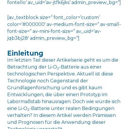
fontello‘ av_uid=’av-jtfk6jks‘ admin_preview_bg=“]
[av_textblock size=“ font_color=’custom‘
color=’#000000′ av-medium-font-size=“ av-small-
font-size=“ av-mini-font-size=“ av_uid=’av-
jqb3bj28′ admin_preview_bg=“]
Einleitung
Im letzten Teil dieser Artikelserie geht es um die
Betrachtung der Li-O
-Batterie aus einer
2
technologischen Perspektive. Aktuell ist diese
Technologie noch Gegenstand der
Grundlagenforschung und es gibt kaum
Entwicklungen, die über einen Prototyp im
Labormaßstab hinausragen. Doch wie würde sich
eine Li-O
-Batterie unter realen Bedingungen
2
verhalten? In diesem Artikel werden Prämissen
und Prognosen für die Anwendung dieser