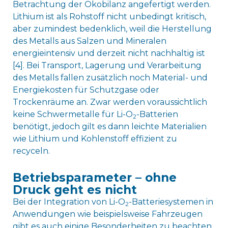
Betrachtung der Ökobilanz angefertigt werden.
Lithium ist als Rohstoff nicht unbedingt kritisch,
aber zumindest bedenklich, weil die Herstellung
des Metalls aus Salzen und Mineralen
energieintensiv und derzeit nicht nachhaltig ist
[4]. Bei Transport, Lagerung und Verarbeitung
des Metalls fallen zusätzlich noch Material- und
Energiekosten für Schutzgase oder
Trockenräume an. Zwar werden voraussichtlich
keine Schwermetalle für Li-O
-Batterien
2
benötigt, jedoch gilt es dann leichte Materialien
wie Lithium und Kohlenstoff effizient zu
recyceln.
Betriebsparameter – ohne
Druck geht es nicht
Bei der Integration von Li-O
-Batteriesystemen in
2
Anwendungen wie beispielsweise Fahrzeugen
gibt es auch einige Besonderheiten zu beachten.