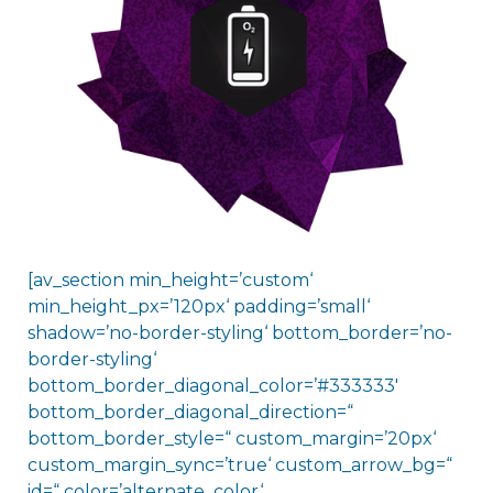
[av_section min_height=’custom‘
min_height_px=’120px‘ padding=’small‘
shadow=’no-border-styling‘ bottom_border=’no-
border-styling‘
bottom_border_diagonal_color=’#333333′
bottom_border_diagonal_direction=“
bottom_border_style=“ custom_margin=’20px‘
custom_margin_sync=’true‘ custom_arrow_bg=“
id=“ color=’alternate_color‘