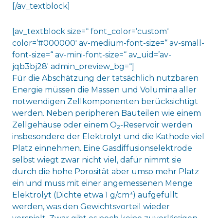
[/av_textblock]
[av_textblock size=“ font_color=’custom‘
color=’#000000′ av-medium-font-size=“ av-small-
font-size=“ av-mini-font-size=“ av_uid=’av-
jqb3bj28′ admin_preview_bg=“]
Für die Abschätzung der tatsächlich nutzbaren
Energie müssen die Massen und Volumina aller
notwendigen Zellkomponenten berücksichtigt
werden. Neben peripheren Bauteilen wie einem
Zellgehäuse oder einem O
-Reservoir werden
2
insbesondere der Elektrolyt und die Kathode viel
Platz einnehmen. Eine Gasdiffusionselektrode
selbst wiegt zwar nicht viel, dafür nimmt sie
durch die hohe Porosität aber umso mehr Platz
ein und muss mit einer angemessenen Menge
Elektrolyt (Dichte etwa 1 g/cm³) aufgefüllt
werden, was den Gewichtsvorteil wieder