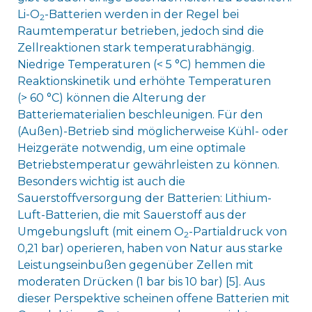
Li-O
-Batterien werden in der Regel bei
2
Raumtemperatur betrieben, jedoch sind die
Zellreaktionen stark temperaturabhängig.
Niedrige Temperaturen (< 5 °C) hemmen die
Reaktionskinetik und erhöhte Temperaturen
(> 60 °C) können die Alterung der
Batteriematerialien beschleunigen. Für den
(Außen)-Betrieb sind möglicherweise Kühl- oder
Heizgeräte notwendig, um eine optimale
Betriebstemperatur gewährleisten zu können.
Besonders wichtig ist auch die
Sauerstoffversorgung der Batterien: Lithium-
Luft-Batterien, die mit Sauerstoff aus der
Umgebungsluft (mit einem O
-Partialdruck von
2
0,21 bar) operieren, haben von Natur aus starke
Leistungseinbußen gegenüber Zellen mit
moderaten Drücken (1 bar bis 10 bar) [5]. Aus
dieser Perspektive scheinen offene Batterien mit