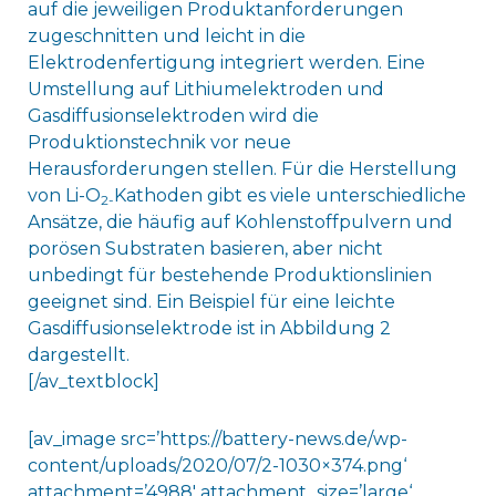
auf die jeweiligen Produktanforderungen
zugeschnitten und leicht in die
Elektrodenfertigung integriert werden. Eine
Umstellung auf Lithiumelektroden und
Gasdiffusionselektroden wird die
Produktionstechnik vor neue
Herausforderungen stellen. Für die Herstellung
von Li-O
Kathoden gibt es viele unterschiedliche
2-
Ansätze, die häufig auf Kohlenstoffpulvern und
porösen Substraten basieren, aber nicht
unbedingt für bestehende Produktionslinien
geeignet sind. Ein Beispiel für eine leichte
Gasdiffusionselektrode ist in Abbildung 2
dargestellt.
[/av_textblock]
[av_image src=’https://battery-news.de/wp-
content/uploads/2020/07/2-1030×374.png‘
attachment=’4988′ attachment_size=’large‘