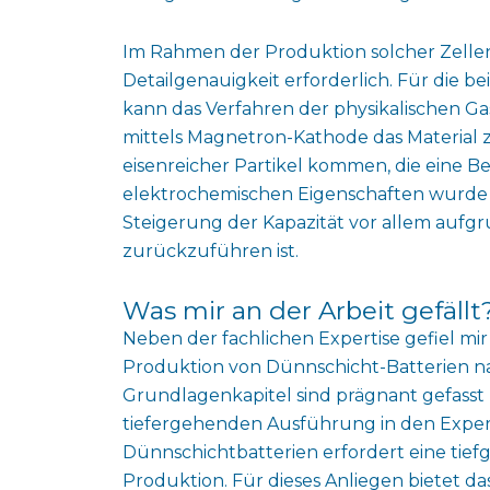
Im Rahmen der Produktion solcher Zellen 
Detailgenauigkeit erforderlich. Für die b
kann das Verfahren der physikalischen 
mittels Magnetron-Kathode das Material z
eisenreicher Partikel kommen, die eine B
elektrochemischen Eigenschaften wurde z
Steigerung der Kapazität vor allem aufg
zurückzuführen ist.
Was mir an der Arbeit gefällt
Neben der fachlichen Expertise gefiel mir
Produktion von Dünnschicht-Batterien n
Grundlagenkapitel sind prägnant gefasst 
tiefergehenden Ausführung in den Expe
Dünnschichtbatterien erfordert eine tie
Produktion. Für dieses Anliegen bietet 