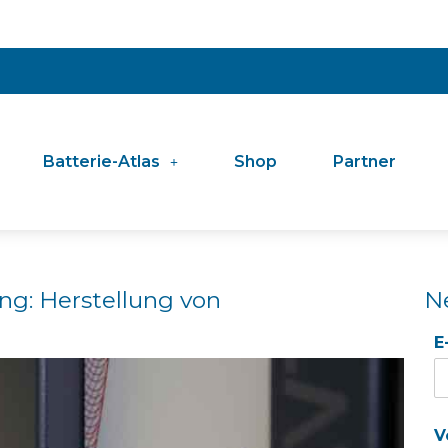
Batterie-Atlas
Shop
Partner
ng: Herstellung von
N
E
V