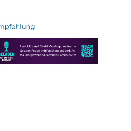
mpfehlung