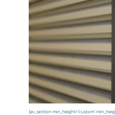
[av_section min_height=’custom‘ min_heig