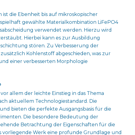
ist die Ebenheit bis auf mikroskopischer
eispielhaft gewählte Materialkombination LiFePO4
Gasabscheidung verwendet werden. Hierzu wird
erstäubt. Hierbei kann es zur Ausbildung
eschichtung stören. Zu Verbesserung der
usätzlich Kohlenstoff abgeschieden, was zur
rund einer verbesserten Morphologie
?
 vor allem der leichte Einstieg in das Thema
ach aktuellem Technologiestandard. Die
und bieten die perfekte Ausgangsbasis für die
rimenten. Die besondere Bedeutung der
fgehende Betrachtung der Eigenschaften für die
das vorliegende Werk eine profunde Grundlage und