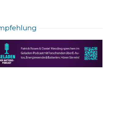
mpfehlung