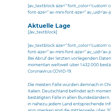
[av_textblock size=“ font_color=’custom‘ 
font-size=“ av-mini-font-size=“ av_uid=’a
Aktuelle Lage
[/av_textblock]
[av_textblock size=“ font_color=’custom‘ 
font-size=“ av-mini-font-size=“ av_uid=’a
Bei Abruf der letzten vorliegenden Daten 
momentan weltweit über 1.432.000 bestät
Coronavirus COVID-19.
Die meisten Fälle wurden demnach in Chin
Italien. Deutschland befindet sich momen
bestätigten Fälle in allen Bundesländern. 
in nahezu jedem Land entsprechende Inf
anzumerken sind die mittlerweile über 3