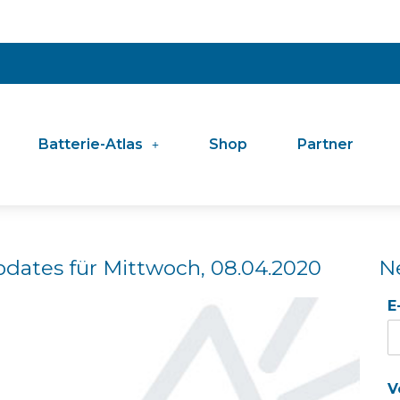
Batterie-Atlas
Shop
Partner
pdates für Mittwoch, 08.04.2020
N
E
V