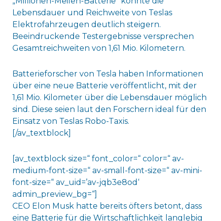
„Millionen-Meilen-Batterie” könnte die
Lebensdauer und Reichweite von Teslas
Elektrofahrzeugen deutlich steigern.
Beeindruckende Testergebnisse versprechen
Gesamtreichweiten von 1,61 Mio. Kilometern.
Batterieforscher von Tesla haben Informationen
über eine neue Batterie veröffentlicht, mit der
1,61 Mio. Kilometer über die Lebensdauer möglich
sind. Diese seien laut den Forschern ideal für den
Einsatz von Teslas Robo-Taxis.
[/av_textblock]
[av_textblock size=“ font_color=“ color=“ av-
medium-font-size=“ av-small-font-size=“ av-mini-
font-size=“ av_uid=’av-jqb3e8od‘
admin_preview_bg=“]
CEO Elon Musk hatte bereits öfters betont, dass
eine Batterie für die Wirtschaftlichkeit langlebig