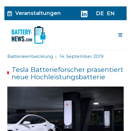
Veranstaltungen
DE
EN
Me
Batterieentwicklung
14. September 2019
|
Tesla Batterieforscher präsentiert
neue Hochleistungsbatterie