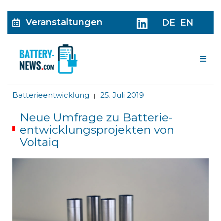
Veranstaltungen
DE
EN
Me
Batterieentwicklung
25. Juli 2019
|
Neue Umfrage zu Batterie­
entwicklungs­projekten von
Voltaiq