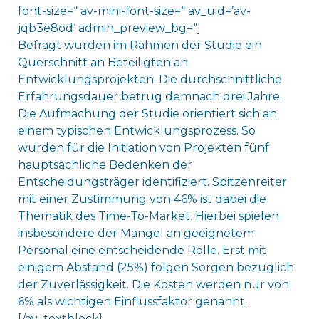
font-size=“ av-mini-font-size=“ av_uid=’av-
jqb3e8od‘ admin_preview_bg=“]
Befragt wurden im Rahmen der Studie ein
Querschnitt an Beteiligten an
Entwicklungsprojekten. Die durchschnittliche
Erfahrungsdauer betrug demnach drei Jahre.
Die Aufmachung der Studie orientiert sich an
einem typischen Entwicklungsprozess. So
wurden für die Initiation von Projekten fünf
hauptsächliche Bedenken der
Entscheidungsträger identifiziert. Spitzenreiter
mit einer Zustimmung von 46% ist dabei die
Thematik des Time-To-Market. Hierbei spielen
insbesondere der Mangel an geeignetem
Personal eine entscheidende Rolle. Erst mit
einigem Abstand (25%) folgen Sorgen bezüglich
der Zuverlässigkeit. Die Kosten werden nur von
6% als wichtigen Einflussfaktor genannt.
[/av_textblock]