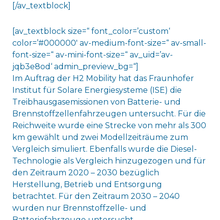
[/av_textblock]
[av_textblock size=“ font_color=’custom‘
color=’#000000′ av-medium-font-size=“ av-small-
font-size=“ av-mini-font-size=“ av_uid=’av-
jqb3e8od‘ admin_preview_bg=“]
Im Auftrag der H2 Mobility hat das Fraunhofer
Institut für Solare Energiesysteme (ISE) die
Treibhausgasemissionen von Batterie- und
Brennstoffzellenfahrzeugen untersucht. Für die
Reichweite wurde eine Strecke von mehr als 300
km gewählt und zwei Modellzeiträume zum
Vergleich simuliert. Ebenfalls wurde die Diesel-
Technologie als Vergleich hinzugezogen und für
den Zeitraum 2020 – 2030 bezüglich
Herstellung, Betrieb und Entsorgung
betrachtet. Für den Zeitraum 2030 – 2040
wurden nur Brennstoffzelle- und
Batteriefahrzeuge untersucht.