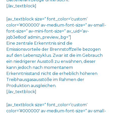
[/av_textblock]
[av_textblock size=“ font_color=’custom‘
color=’#000000′ av-medium-font-size=“ av-small-
font-size=“ av-mini-font-size=“ av_uid=’av-
jqb3e8od‘ admin_preview_bg=“]
Eine zentrale Erkenntnis sind die
Emissionsvorteile der Brennstoffzelle bezogen
auf den Lebenszyklus. Zwar ist die im Gebrauch
ein niedrigerer Ausstoß zu erwähnen, dieser
kann jedoch nach momentanem
Erkenntnisstand nicht die erheblich höheren
Treibhausgasausstöße im Rahmen der
Produktion ausgleichen.
[/av_textblock]
[av_textblock size=“ font_color=’custom‘
color=’#000000′ av-medium-font-size=“ av-small-