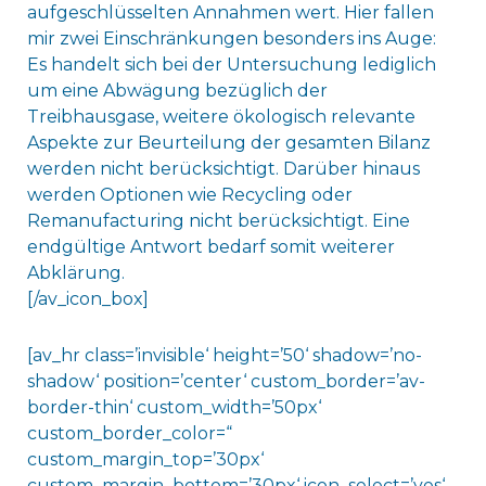
aufgeschlüsselten Annahmen wert. Hier fallen
mir zwei Einschränkungen besonders ins Auge:
Es handelt sich bei der Untersuchung lediglich
um eine Abwägung bezüglich der
Treibhausgase, weitere ökologisch relevante
Aspekte zur Beurteilung der gesamten Bilanz
werden nicht berücksichtigt. Darüber hinaus
werden Optionen wie Recycling oder
Remanufacturing nicht berücksichtigt. Eine
endgültige Antwort bedarf somit weiterer
Abklärung.
[/av_icon_box]
[av_hr class=’invisible‘ height=’50‘ shadow=’no-
shadow‘ position=’center‘ custom_border=’av-
border-thin‘ custom_width=’50px‘
custom_border_color=“
custom_margin_top=’30px‘
custom_margin_bottom=’30px‘ icon_select=’yes‘