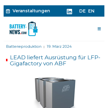
Veranstaltungen
DE
EN
Me
Batterieproduktion
19. März 2024
|
LEAD liefert Ausrüstung für LFP-
Gigafactory von ABF