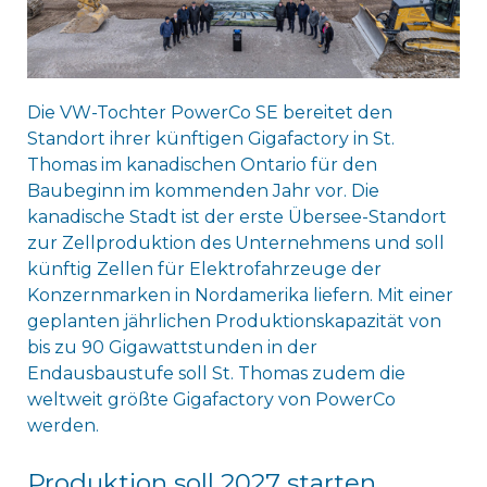
Die VW-Tochter PowerCo SE bereitet den
Standort ihrer künftigen Gigafactory in St.
Thomas im kanadischen Ontario für den
Baubeginn im kommenden Jahr vor. Die
kanadische Stadt ist der erste Übersee-Standort
zur Zellproduktion des Unternehmens und soll
künftig Zellen für Elektrofahrzeuge der
Konzernmarken in Nordamerika liefern. Mit einer
geplanten jährlichen Produktionskapazität von
bis zu 90 Gigawattstunden in der
Endausbaustufe soll St. Thomas zudem die
weltweit größte Gigafactory von PowerCo
werden.
Produktion soll 2027 starten