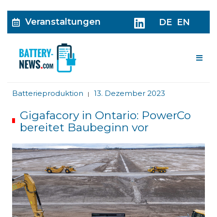
Veranstaltungen
DE
EN
Me
Batterieproduktion
13. Dezember 2023
|
Gigafacory in Ontario: PowerCo
bereitet Baubeginn vor