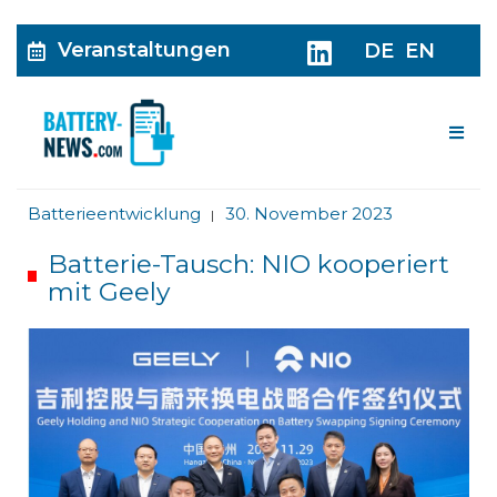
Veranstaltungen
DE
EN
Me
Batterieentwicklung
30. November 2023
|
Batterie-Tausch: NIO kooperiert
mit Geely