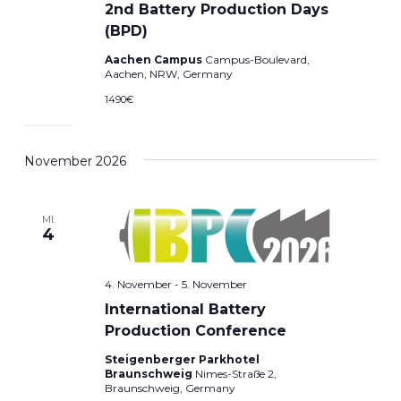
2nd Battery Production Days
(BPD)
Aachen Campus
Campus-Boulevard,
Aachen, NRW, Germany
1490€
November 2026
MI.
4
4. November
-
5. November
International Battery
Production Conference
Steigenberger Parkhotel
Braunschweig
Nimes-Straße 2,
Braunschweig, Germany