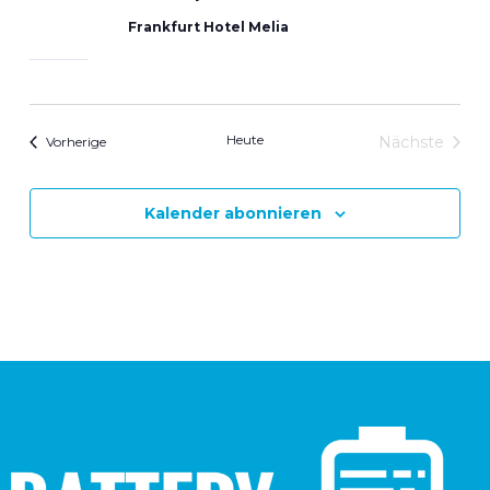
Frankfurt Hotel Melia
Heute
Veranstaltungen
Nächste
Vorherige
Veranstal
Kalender abonnieren