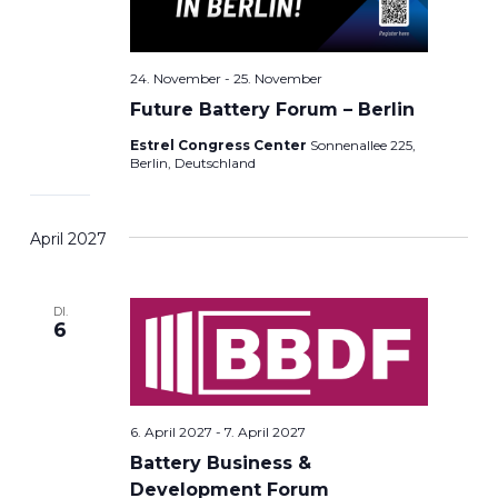
24. November
-
25. November
Future Battery Forum – Berlin
Estrel Congress Center
Sonnenallee 225,
Berlin, Deutschland
April 2027
DI.
6
6. April 2027
-
7. April 2027
Battery Business &
Development Forum